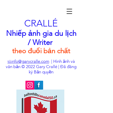
CRALLÉ
Nhiếp ảnh gia du lịch
/ Writer
theo đuổi bản chất
nfo@garycralle.com
| Hình ảnh và
tôi
văn bản © 2022 Gary Crallé | Đã đăng
ký Bản quyền