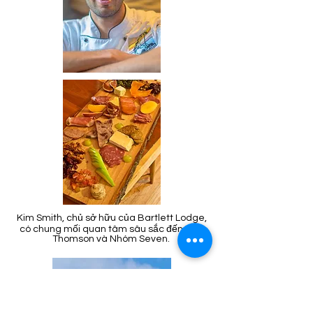
Kim Smith, chủ sở hữu của Bartlett Lodge,
có chung mối quan tâm sâu sắc đến Tom
Thomson và Nhóm Seven.