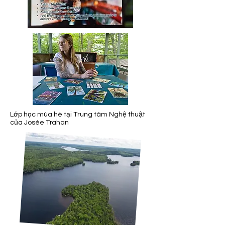
Lớp học mùa hè tại Trung tâm Nghệ thuật
của Josée Trahan