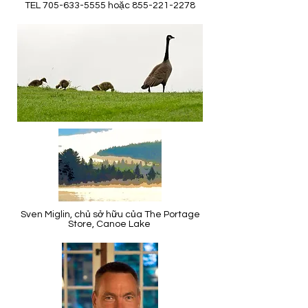
TEL
705-633-5555
hoặc
855-221-2278
Sven Miglin, chủ sở hữu của The Portage
Store, Canoe Lake