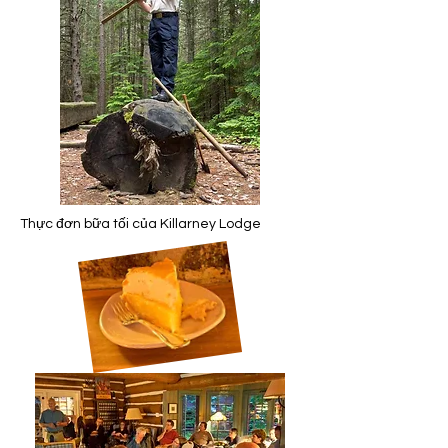
Thực đơn bữa tối của Killarney Lodge