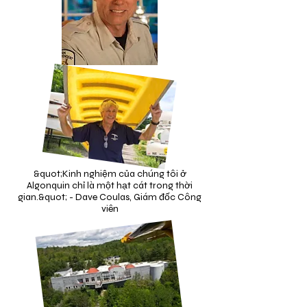
&quot;Kinh nghiệm của chúng tôi ở
Algonquin chỉ là một hạt cát trong thời
gian.&quot; - Dave Coulas, Giám đốc Công
viên