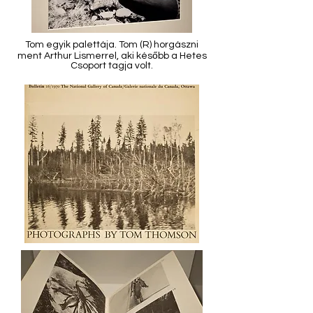
Tom egyik palettája. Tom (R) horgászni
ment Arthur Lismerrel, aki később a Hetes
Csoport tagja volt.