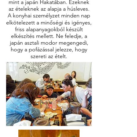
mint a japán Hakatában. Ezeknek
az ételeknek az alapja a húsleves.
A konyhai személyzet minden nap
elkötelezett a minőségi és igényes,
friss alapanyagokból készült
elkészítés mellett. Ne feledje, a
japán asztali modor megengedi,
hogy a pofázással jelezze, hogy
szereti az ételt.