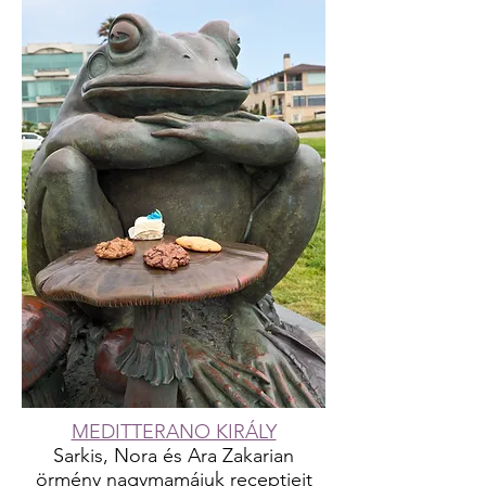
MEDITTERANO KIRÁLY
Sarkis, Nora és Ara Zakarian
örmény nagymamájuk receptjeit