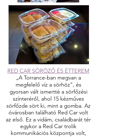
RED CAR SÖRÖZŐ ÉS ÉTTEREM
„A Torrance-ban megvan a
megfelelő víz a sörhöz”, és
gyorsan vált ismertté a sörfőzési
színteréről, ahol 15 kézműves
sörfőzde sört ki, mint a gomba. Az
óvárosban található Red Car volt
az első. Ez a vidám, családbarát tér
egykor a Red Car trolik
kommunikációs központja volt,