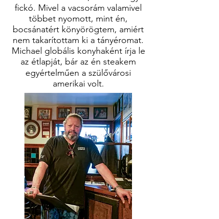
fickó. Mivel a vacsorám valamivel
többet nyomott, mint én,
bocsánatért könyörögtem, amiért
nem takarítottam ki a tányéromat.
Michael globális konyhaként írja le
az étlapját, bár az én steakem
egyértelműen a szülővárosi
amerikai volt.