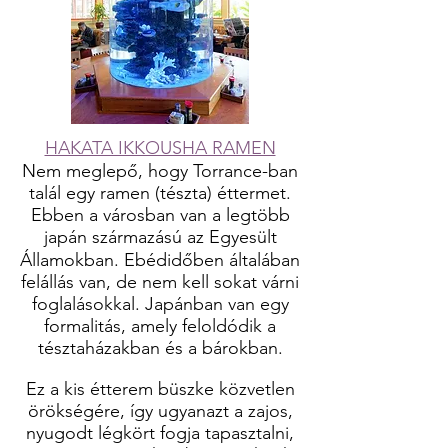
HAKATA IKKOUSHA RAMEN
Nem meglepő, hogy Torrance-ban
talál egy ramen (tészta) éttermet.
Ebben a városban van a legtöbb
japán származású az Egyesült
Államokban. Ebédidőben általában
felállás van, de nem kell sokat várni
foglalásokkal. Japánban van egy
formalitás, amely feloldódik a
tésztaházakban és a bárokban.
Ez a kis étterem büszke közvetlen
örökségére, így ugyanazt a zajos,
nyugodt légkört fogja tapasztalni,