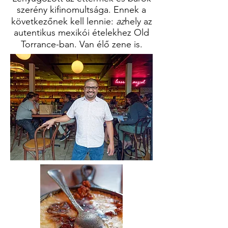
szerény kifinomultsága. Ennek a
következőnek kell lennie:
az
hely az
autentikus mexikói ételekhez Old
Torrance-ban. Van élő zene is.