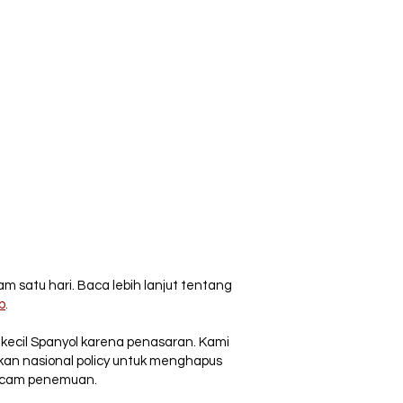
m satu hari. Baca lebih lanjut tentang
b
.
 kecil Spanyol karena penasaran. Kami
kan nasional policy untuk menghapus
macam penemuan.