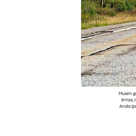
Musim gu
lintas,
Anda (p