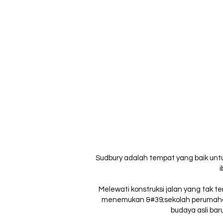
Sudbury adalah tempat yang baik untu
Melewati konstruksi jalan yang tak t
menemukan &#39;sekolah perumahan&
budaya asli ba