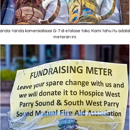
da-tanda komersialisasi G-7 di etalase toko. Kami tahu itu adalah
meteran ini.