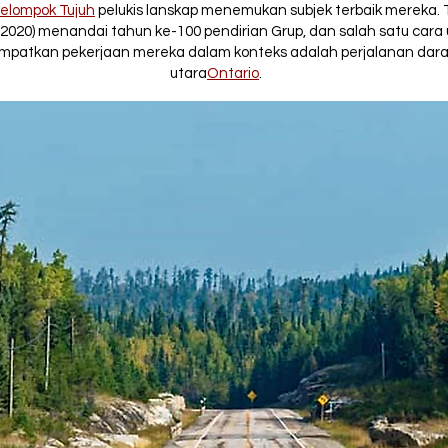
elompok Tujuh
pelukis lanskap menemukan subjek terbaik mereka.
2020) menandai tahun ke-100 pendirian Grup, dan salah satu cara
patkan pekerjaan mereka dalam konteks adalah perjalanan dara
utara
Ontario
.