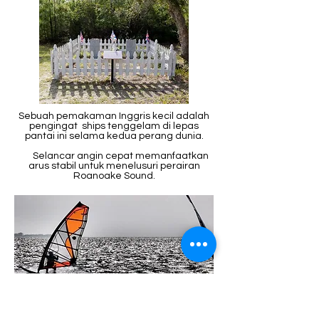
Sebuah pemakaman Inggris kecil adalah
pengingat ships tenggelam di lepas
pantai ini selama kedua perang dunia.
Selancar angin cepat memanfaatkan
arus stabil untuk menelusuri perairan
Roanoake Sound.