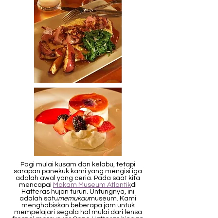
Pagi mulai kusam dan kelabu, tetapi
sarapan panekuk kami yang mengisi iga
adalah awal yang ceria. Pada saat kita
mencapai
Makam Museum Atlantik
di
Hatteras hujan turun. Untungnya, ini
adalah satu
memukau
museum. Kami
menghabiskan beberapa jam untuk
mempelajari segala hal mulai dari lensa