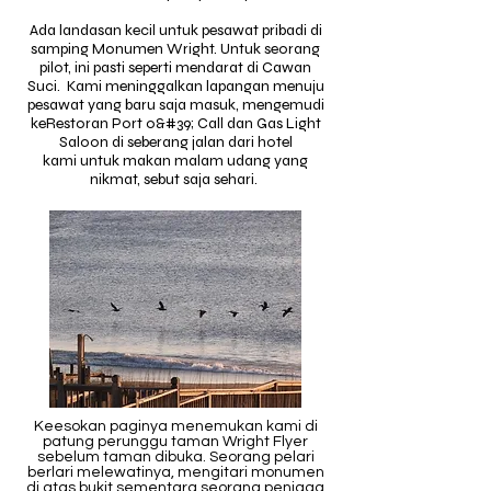
Ada landasan kecil untuk pesawat pribadi di
samping Monumen Wright. Untuk seorang
pilot, ini pasti seperti mendarat di Cawan
Suci. Kami meninggalkan lapangan menuju
pesawat yang baru saja masuk, mengemudi
ke
Restoran Port o&#39; Call dan Gas Light
Saloon
di seberang jalan dari hotel
kami
untuk makan malam udang yang
nikmat, sebut saja sehari.
Keesokan paginya menemukan kami di
patung perunggu taman Wright Flyer
sebelum taman dibuka. Seorang pelari
berlari melewatinya, mengitari monumen
di atas bukit sementara seorang penjaga