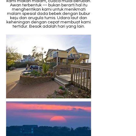
kami makan malam, cuaca mulai berubah.
Awan terbentuk — bukan berarti hal itu
menghentikan kami untuk menikmati
malam spesial dada bebek dengan bubur
keju dan arugula tumis. Udara laut dan
keheningan dengan cepat membuat kami
tertidur. Besok adalah hari yang lain.