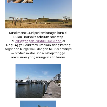
Kami menelusuri perkembangan baru di
Pulau Roanoke sebelum menetap
di
Panggangan Pantai Blue Moon
di
Nag&#39;s Head f
atau makan siang kerang
segar dan burger keju dengan telur di atasnya
— protein ekstra untuk setiap tangga
mercusuar yang mungkin kita temui.