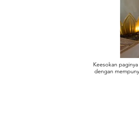
Keesokan paginya 
dengan mempunyai