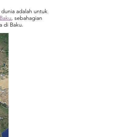
 dunia adalah untuk
 Baku
, sebahagian
a di Baku.