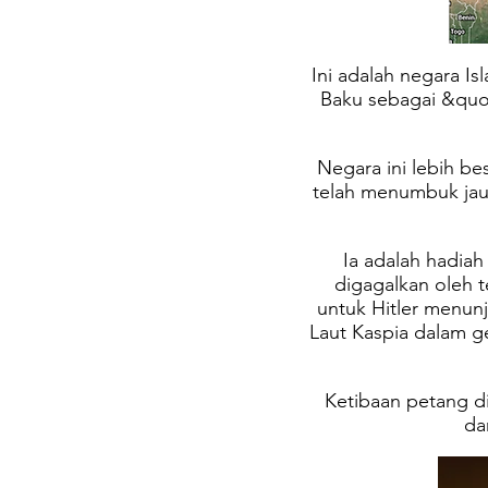
Ini adalah negara I
Baku sebagai &quot
Negara ini lebih be
telah menumbuk jauh
Ia adalah hadiah
digagalkan oleh t
untuk Hitler menun
Laut Kaspia dalam 
Ketibaan petang d
da