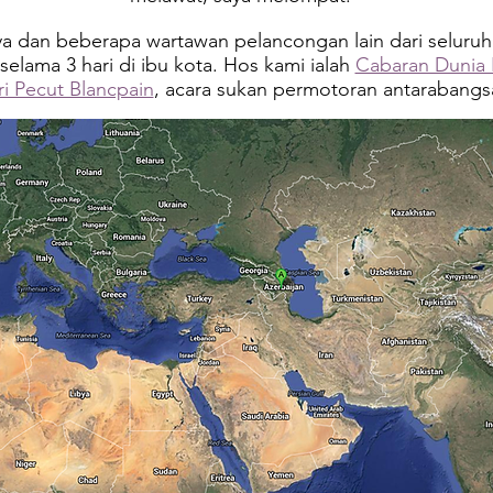
ya dan beberapa wartawan pelancongan lain dari seluruh
selama 3 hari di ibu kota. Hos kami ialah
Cabaran Dunia
ri Pecut Blancpain
, acara sukan permotoran antarabangs