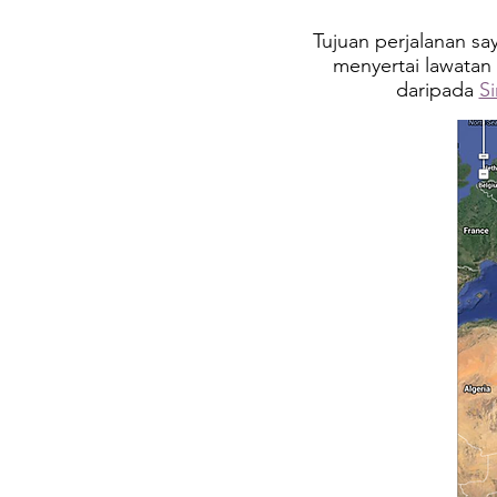
Tujuan perjalanan sa
menyertai lawatan 
daripada
Si