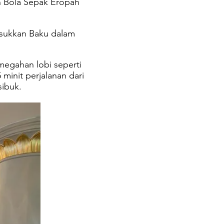
n Bola Sepak Eropah
sukkan Baku dalam
emegahan lobi seperti
5 minit perjalanan dari
 sibuk.