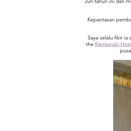
Jun tahun ini dan 
Kepantasan pemba
Saya selalu fikir 
the
Kempinski Hot
pusa