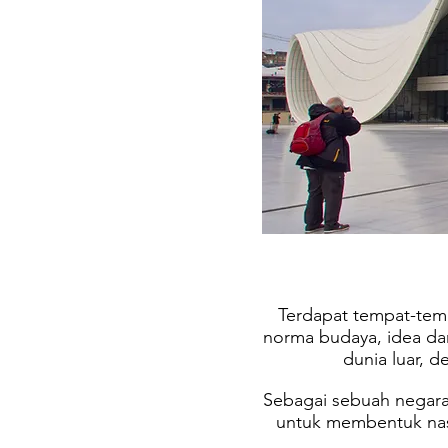
Terdapat tempat-temp
norma budaya, idea da
dunia luar, d
Sebagai sebuah negar
untuk membentuk nasi