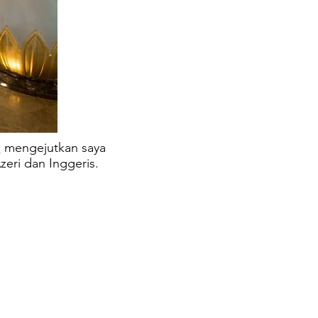
u
mengejutkan saya
eri dan Inggeris.