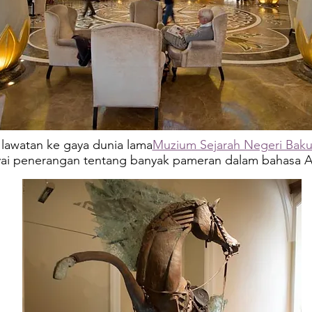
lawatan ke gaya dunia lama
Muzium Sejarah Negeri Bak
 penerangan tentang banyak pameran dalam bahasa Az