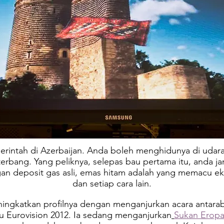
intah di Azerbaijan. Anda boleh menghidunya di udara 
terbang. Yang peliknya, selepas bau pertama itu, anda j
n deposit gas asli, emas hitam adalah yang memacu ekon
dan setiap cara lain.
ningkatkan profilnya dengan menganjurkan acara antara
u Eurovision 2012. Ia sedang menganjurkan
Sukan Erop