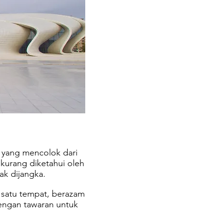
s yang mencolok dari
kurang diketahui oleh
ak dijangka.
 satu tempat, berazam
dengan tawaran untuk