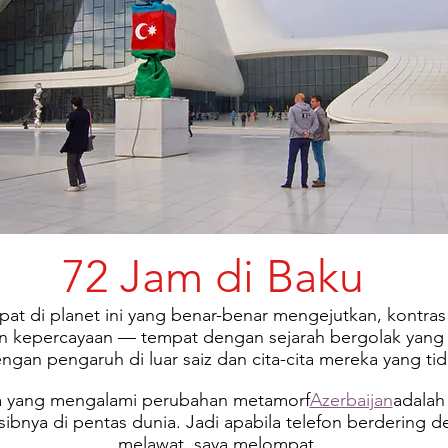
72 Jam di Baku
at di planet ini yang benar-benar mengejutkan, kontra
n kepercayaan — tempat dengan sejarah bergolak yang 
engan pengaruh di luar saiz dan cita-cita mereka yang tid
a yang mengalami perubahan metamorf
Azerbaijan
adalah
bnya di pentas dunia. Jadi apabila telefon berdering 
melawat, saya melompat.