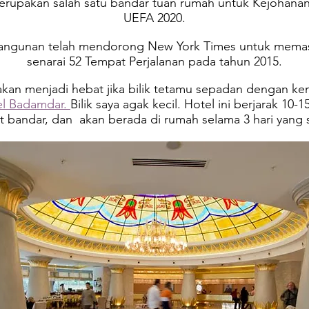
merupakan salah satu bandar tuan rumah untuk Kejohana
UEFA 2020.
ngunan telah mendorong New York Times untuk mema
senarai 52 Tempat Perjalanan pada tahun 2015.
ia akan menjadi hebat jika bilik tetamu sepadan dengan k
el Badamdar.
Bilik saya agak kecil.
Hotel ini berjarak 10-1
t bandar, dan akan berada di rumah selama 3 hari yang