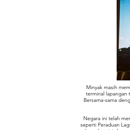
Minyak masih memer
terminal lapangan 
Bersama-sama denga
Negara ini telah me
seperti Peraduan Lag