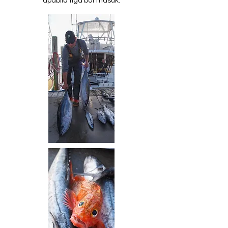
apabila tiga bot masuk.