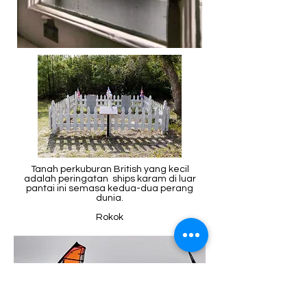
Tanah perkuburan British yang kecil
adalah peringatan ships karam di luar
pantai ini semasa kedua-dua perang
dunia.
Rokok