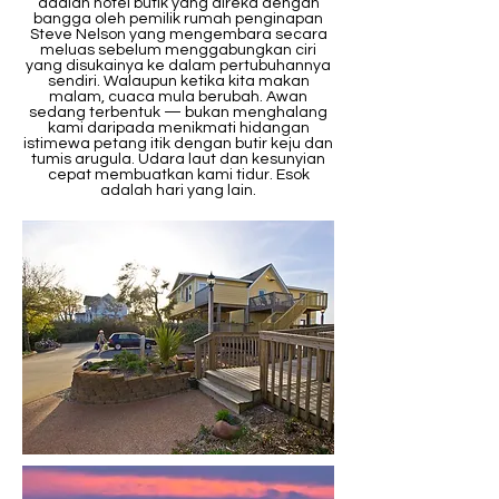
adalah hotel butik yang direka dengan
bangga oleh pemilik rumah penginapan
Steve Nelson yang mengembara secara
meluas sebelum menggabungkan ciri
yang disukainya ke dalam pertubuhannya
sendiri. Walaupun ketika kita makan
malam, cuaca mula berubah. Awan
sedang terbentuk — bukan menghalang
kami daripada menikmati hidangan
istimewa petang itik dengan butir keju dan
tumis arugula. Udara laut dan kesunyian
cepat membuatkan kami tidur. Esok
adalah hari yang lain.