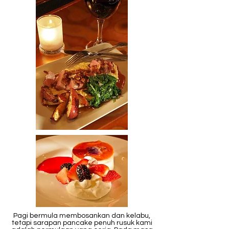
Pagi bermula membosankan dan kelabu,
tetapi sarapan pancake penuh rusuk kami