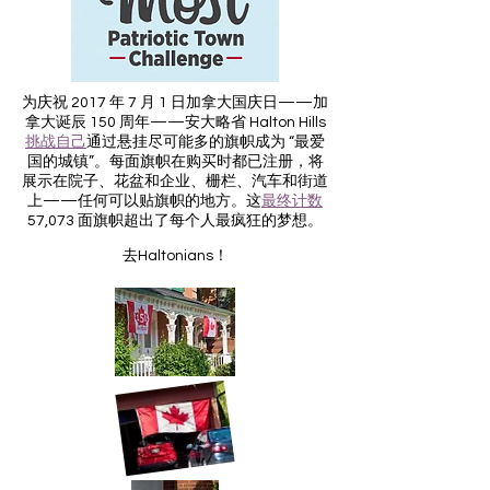
为庆祝 2017 年 7 月 1 日加拿大国庆日——加
拿大诞辰 150 周年——安大略省 Halton Hills
挑战自己
通过悬挂尽可能多的旗帜成为 “最爱
国的城镇”。每面旗帜在购买时都已注册，将
展示在院子、花盆和企业、栅栏、汽车和街道
上——任何可以贴旗帜的地方。这
最终计数
57,073 面旗帜超出了每个人最疯狂的梦想。
去Haltonians！