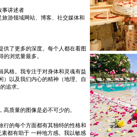
故事讲述者
满足旅游领域网站、博客、社交媒体和
提供了更多的深度。每个人都在看图
得的浏览量最多。
辑风格。我专注于对身体和灵魂有益
闲）以及我们内心的精神（地理、自
者的追求。
，高质量的图像是必不可少的。
旅行的每个方面都有其独特的性格和
e 元素都有助于
一种地方感。我以敏感