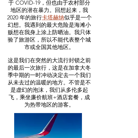
于 COVID-19，但也由于农村部分
地区的潜在暴力。回想起来，我
2020 年的旅行
卡塔赫纳
似乎是一个
幻想。我遇到的最大危险是海滩小
贩想在我身上涂上防晒油。我只体
验了旅游区，所以不能代表整个城
市或全国其他地区。
这是我们在突然的大流行封锁之前
的最后一次旅行，这是在加拿大冬
季中期的一时冲动决定去一个我们
从未去过的温暖的地方。不管是不
是虚幻的泡沫，我们从多伦多起
飞，乘坐廉价航班+酒店套餐，成
为热带地区的游客。