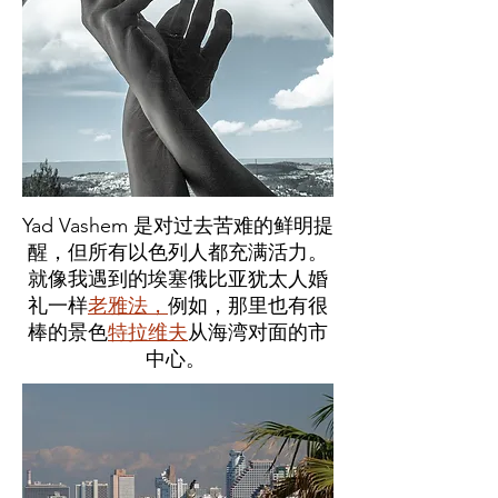
Yad Vashem 是对过去苦难的鲜明提
醒，但所有以色列人都充满活力。
就像我遇到的埃塞俄比亚犹太人婚
礼一样
老雅法，
例如，那里也有很
棒的景色
特拉维夫
从海湾对面的市
中心。