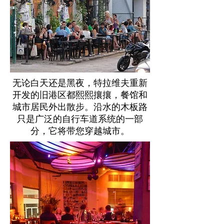
无论白天还是黑夜，特拉维夫重新
开发的旧港区都熙熙攘攘，餐馆和
城市居民外出散步。沿水的木板路
只是广泛的自行车道系统的一部
分，它将带您穿越城市。