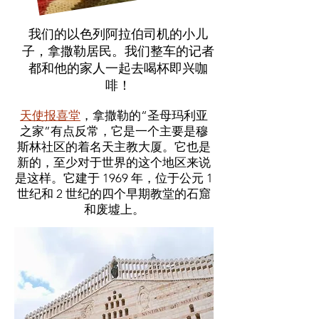
我们的以色列阿拉伯司机的小儿
子，拿撒勒居民。我们整车的记者
都和他的家人一起去喝杯即兴咖
啡！
天使报喜堂
，拿撒勒的“圣母玛利亚
之家”有点反常，它是一个主要是穆
斯林社区的着名天主教大厦。它也是
新的，至少对于世界的这个地区来说
是这样。它建于 1969 年，位于公元 1
世纪和 2 世纪的四个早期教堂的石窟
和废墟上。