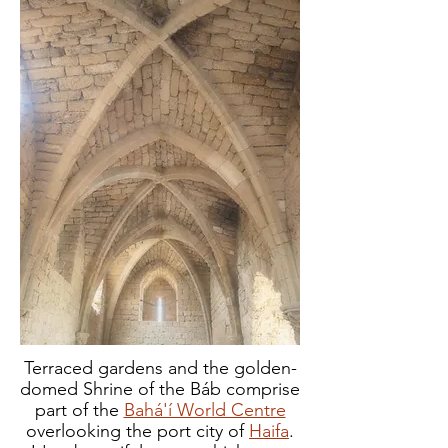
Terraced gardens and the golden-
domed Shrine of the Báb comprise
part of the
Bahá'í World Centre
overlooking the port city of
Haifa
.