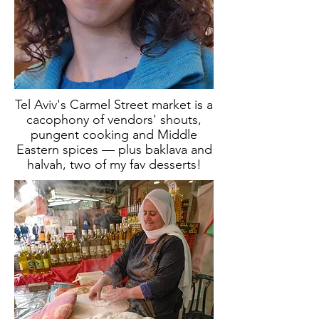
Tel Aviv's Carmel Street market is a
cacophony of vendors' shouts,
pungent cooking and Middle
Eastern spices — plus baklava and
halvah, two of my fav desserts!