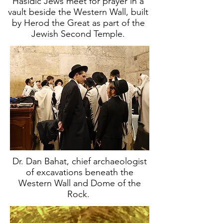
Hasidic Jews meet for prayer in a
vault beside the Western Wall, built
by Herod the Great as part of the
Jewish Second Temple.
Dr. Dan Bahat, chief archaeologist
of excavations beneath the
Western Wall and Dome of the
Rock.