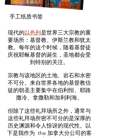
手工纸质书签
现代的
以色列
是世界三大宗教的重
要场所：基督教、伊斯兰教和犹太
教。每年的这个时候，随着基督徒
庆祝耶稣基督的诞生，圣地都会受
到特别的关注。
宗教与该地区的土地、岩石和水密
不可分。来自世界各地的基督教信
徒的朝圣主要集中在伯利恒、耶路
撒冷、拿撒勒和加利利海。
但除了这些礼拜场所之外，通常与
这些礼拜场所密不可分的是深厚的
历史渊源和令人惊讶的现代性。以
下是我作为 the 加拿大分公司的客