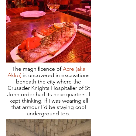
The magnificence of
Acre (aka
Akko)
is uncovered in excavations
beneath the city where the
Crusader Knights Hospitaller of St
John order had its headquarters. I
kept thinking, if I was wearing all
that armour I'd be staying cool
underground too.