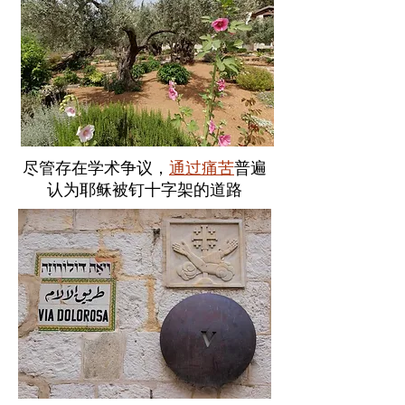
尽管存在学术争议，
通过痛苦
普遍
认为耶稣被钉十字架的道路