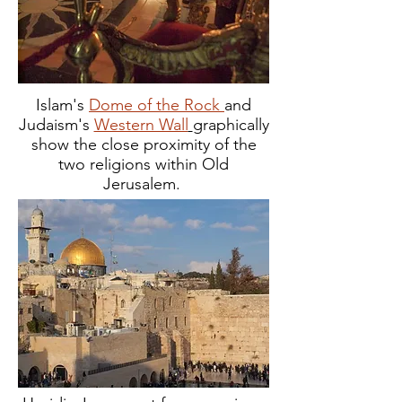
Islam's
Dome of the Rock
and
Judaism's
Western Wall
graphically
show the close proximity of the
two religions
within Old
Jerusalem.