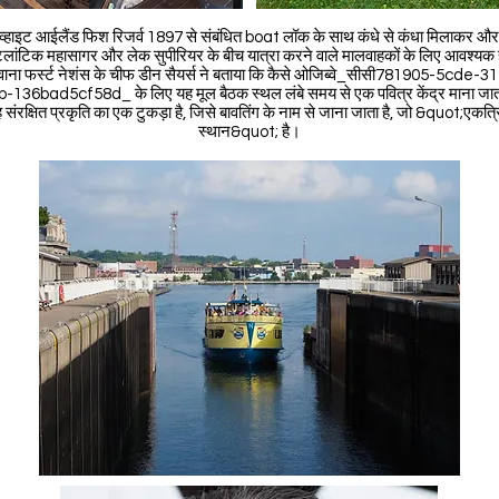
व्हाइट आईलैंड फिश रिजर्व 1897 से संबंधित boat लॉक के साथ कंधे से कंधा मिलाकर और
लांटिक महासागर और लेक सुपीरियर के बीच यात्रा करने वाले मालवाहकों के लिए आवश्यक 
ेवाना फर्स्ट नेशंस के चीफ डीन सैयर्स ने बताया कि कैसे ओजिब्वे_सीसी781905-5cde-3
-136bad5cf58d_ के लिए यह मूल बैठक स्थल लंबे समय से एक पवित्र केंद्र माना जात
 संरक्षित प्रकृति का एक टुकड़ा है, जिसे बावतिंग के नाम से जाना जाता है, जो &quot;एकत्
स्थान&quot; है।