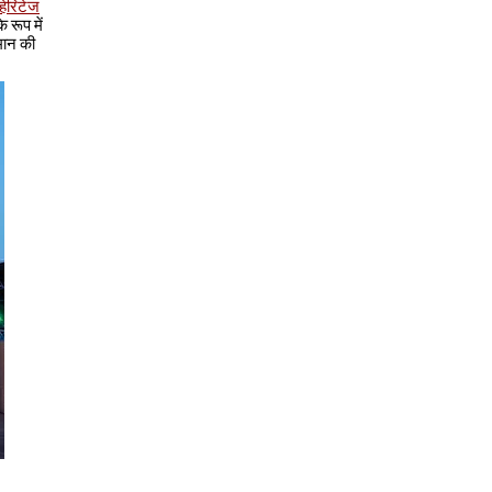
 हेरिटेज
 रूप में
िमान की