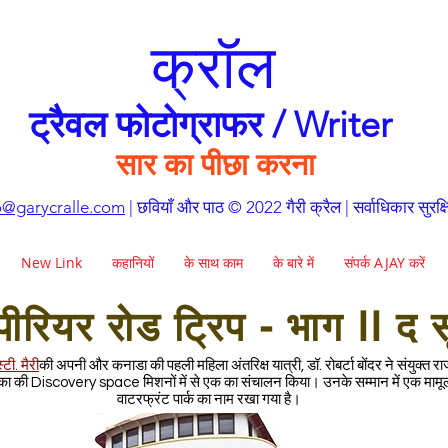
क्रॉल
ट्रैवल फोटोग्राफर / Writer
सार का पीछा करना
o@garycralle.com
| छवियाँ और पाठ © 2022 गैरी क्रैल | सर्वाधिकार सुरक्ष
New Link
कहानियों
के साथ काम
के बारे में
संपर्क AJAY करें
पीरियर रोड ट्रिप - भाग II द स
्टी. मैरी
की अपनी और कनाडा की पहली महिला अंतरिक्ष यात्री, डॉ. रोबर्टा बोंदर ने संयुक्त राज
का की Discovery space मिशनों में से एक का संचालन किया। उनके सम्मान में एक मामू
वाटरफ्रंट पार्क का नाम रखा गया है।