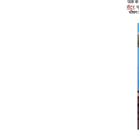
पार्क क
सेंटर
. 
भीषण ह