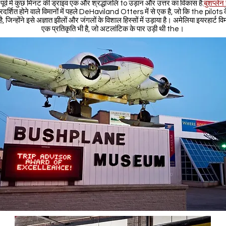
े पूर्व में कुछ मिनट की ड्राइव एक और श्रद्धांजलि to उड़ान और उत्तर का विकास है:
बुशप्लेन
प्रदर्शित होने वाले विमानों में पहले DeHaviland Otters में से एक है, जो कि the pilots के
ै, जिन्होंने इसे अज्ञात झीलों और जंगलों के विशाल हिस्सों में उड़ाया है। अमेलिया इयरहार्ट व
एक प्रतिकृति भी है, जो अटलांटिक के पार उड़ी थी the।