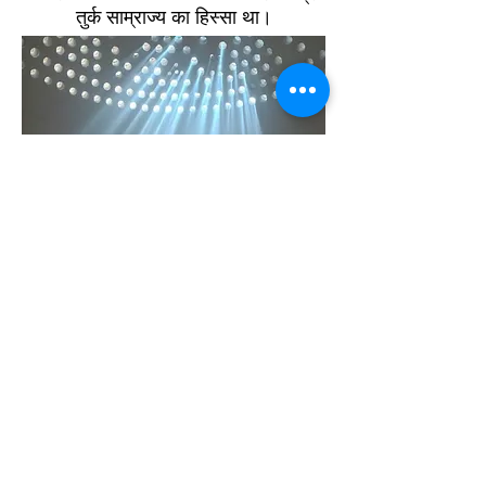
तुर्क साम्राज्य का हिस्सा था।
सूर्यास्त
मृत सागर
, किब्बुत्ज़ से जॉर्डन की ओर
देख रहे हैं।