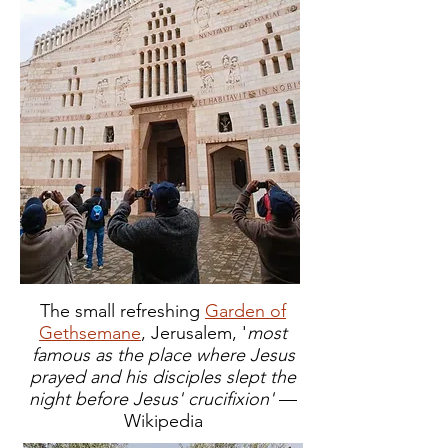
The small refreshing
Garden of
Gethsemane
, Jerusalem, '
most
famous as the place where Jesus
prayed and his disciples slept the
night before Jesus' crucifixion'
—
Wikipedia