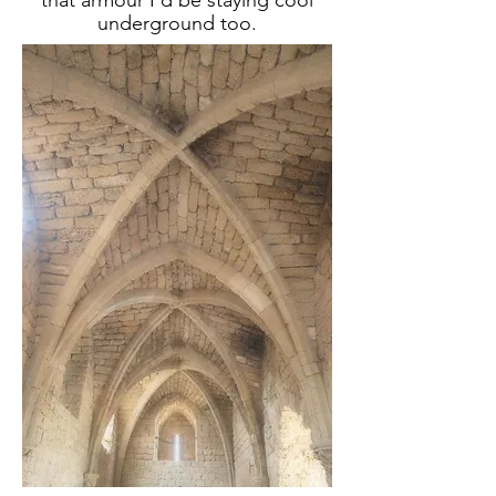
that armour I'd be staying cool
underground too.