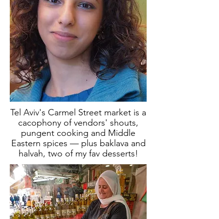
Tel Aviv's Carmel Street market is a
cacophony of vendors' shouts,
pungent cooking and Middle
Eastern spices — plus baklava and
halvah, two of my fav desserts!