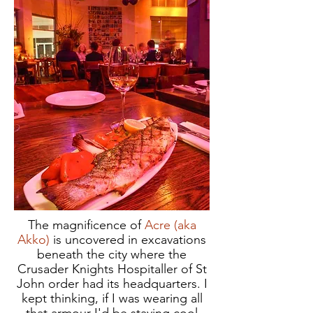
The magnificence of
Acre (aka
Akko)
is uncovered in excavations
beneath the city where the
Crusader Knights Hospitaller of St
John order had its headquarters. I
kept thinking, if I was wearing all