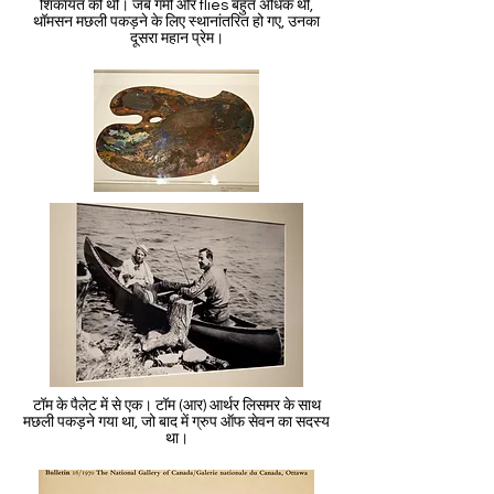
शिकायत की थी। जब गर्मी और flies बहुत अधिक थी,
थॉमसन मछली पकड़ने के लिए स्थानांतरित हो गए, उनका
दूसरा महान प्रेम।
टॉम के पैलेट में से एक। टॉम (आर) आर्थर लिसमर के साथ
मछली पकड़ने गया था, जो बाद में ग्रुप ऑफ सेवन का सदस्य
था।