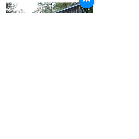
टॉम की झोंपड़ी का बाहरी भाग a wedding फोटोग्राफी
पृष्ठभूमि के रूप में लोकप्रिय है। इंटीरियर हर समय बदलता
रहता है, लेकिन कुछ मूल फर्नीचर को बरकरार रखता है, जैसा
कि यह था।