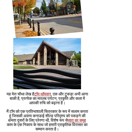
यह मेरा चौथा लेख है
टॉम थॉमसन
, एक और टुकड़ा अभी आना
बाकी है, प्रत्येक का मतलब पर्यटन, प्रकृति और कला में
आपकी रुचि को बढ़ाना है।
मैं टॉम को एक प्रतिभाशाली चित्रकार के रूप में सलाम करता
हूं जिसकी अदम्य कनाडाई शील्ड परिदृश्य को पकड़ने की
क्षमता दूसरों के लिए प्रेरणा थी, विशेष रूप से
सात का समूह
काम के एक निकाय के साथ जो हमारी प्राकृतिक विरासत का
सम्मान करता है।