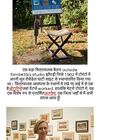
एक बड़ा चित्रफलक बैठना outside
Tom&#39;s studio झोंपड़ी जिसे 1962 में टोरंटो में
अपनी मूल रोसेडेल घाटी साइट से स्थानांतरित किया गया
था। चित्रफलक आसपास के स्थानों में रखे गए कई में से एक
है
ओंटारियो
जहां पेंटर्स worked. हालांकि मेट्रो टोरंटो में, यह
एक विशेष रुप से प्रदर्शित
अल्गोमा
, एक जिला जहाँ से मैं अभी
वापस आया हूँ!