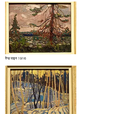
रैग्ड पाइन 1916