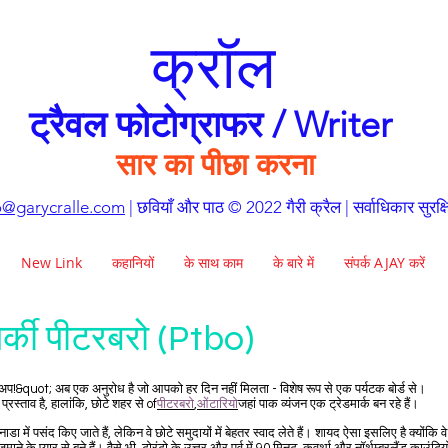
क्रॉल
ट्रैवल फोटोग्राफर / Writer
सार का पीछा करना
o@garycralle.com
| छवियाँ और पाठ © 2022 गैरी क्रैल | सर्वाधिकार सुरक्ष
New Link
कहानियों
के साथ काम
के बारे में
संपर्क AJAY करें
र्की पीटरबरो (Ptbo)
ट अप!&quot; अब एक अनुरोध है जो आपको हर दिन नहीं मिलता - विशेष रूप से एक पर्यटक बोर्ड से।
्रस्ताव है, हालांकि, छोटे शहर से of
पीटरबरो
,
ओंटारियो
जहां पाक व्यंजन एक ट्रेडमार्क बन रहे हैं।
कनाडा में पसंद किए जाते हैं, लेकिन वे छोटे समुदायों में बेहतर स्वाद लेते हैं। शायद ऐसा इसलिए है क्योंकि