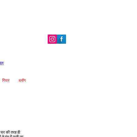
ित
गियर
ब्लॉग
 वे घर की तरह ही