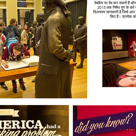
वेबकैम पर वेव कर सकते हैं और
2015 तक निषेध युग के बारे म
दिलचस्प जानकारी है जिसे आप क
किए हैं। प्रत्येक 