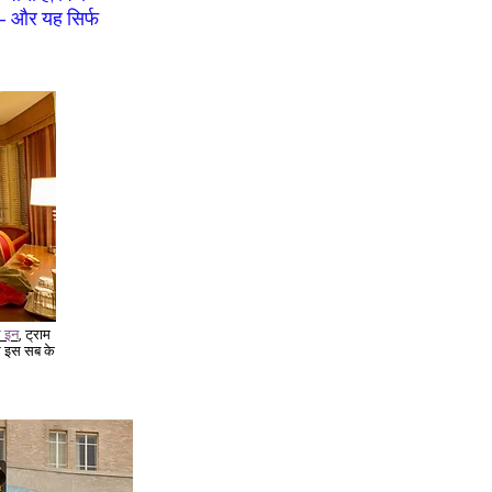
ा - और यह सिर्फ
र इन
, ट्राम
र इस सब के