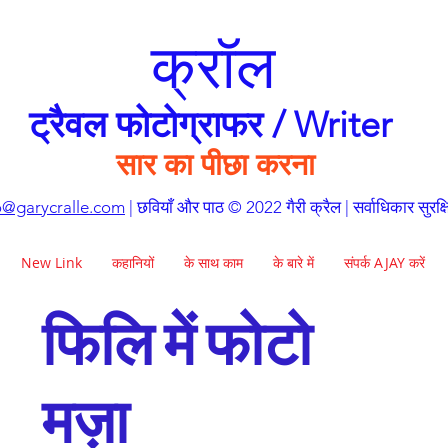
क्रॉल
ट्रैवल फोटोग्राफर / Writer
सार का पीछा करना
o@garycralle.com
| छवियाँ और पाठ © 2022 गैरी क्रैल | सर्वाधिकार सुरक्ष
New Link
कहानियों
के साथ काम
के बारे में
संपर्क AJAY करें
फिलि में फोटो
मज़ा