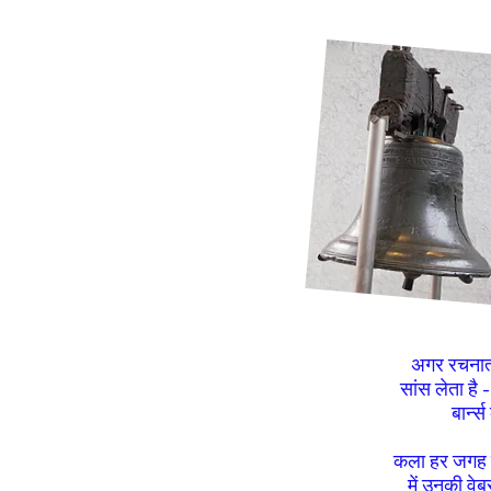
अगर रचनात्
सांस लेता है 
बार्न
कला हर जगह है
में उनकी वेब