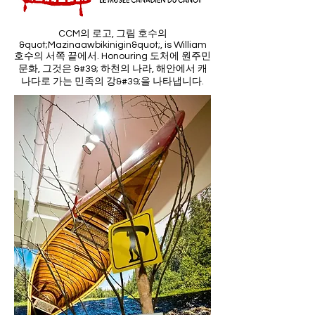
CCM의 로고, 그림 호수의
&quot;Mazinaawbikinigin&quot;, is William
호수의 서쪽 끝에서. Honouring 도처에 원주민
문화, 그것은 &#39; 하천의 나라, 해안에서 캐
나다로 가는 민족의 강&#39;을 나타냅니다.