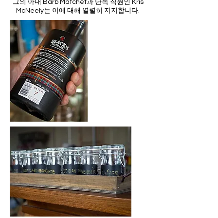
그의 아내 Barb Matchet과 단독 직원인 Kris
McNeely는 이에 대해 열렬히 지지합니다.