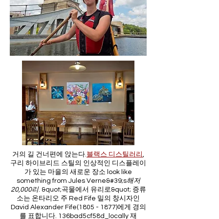
거의 길 건너편에 앉는다.
블랙스 디스틸러리
,
구리 하이브리드 스틸의 인상적인 디스플레이
가 있는 마을의 새로운 장소 look like
something from Jules Verne&#39;s
해저
20,000리
. &quot;곡물에서 유리로&quot; 증류
소는 온타리오 주 Red Fife 밀의 창시자인
David Alexander Fife(1805 - 1877)에게 경의
를 표합니다. 136bad5cf58d_locally 재