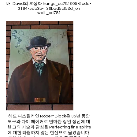
배. David의 초상화 hangs_cc781905-5cde-
3194-5db3b-136bad5cf58d_on
wall._cc781
헤드 디스틸러인 Robert Black은 35년 동안
도구와 다이 메이커로 연마한 장인 정신에 대
한 그의 기술과 관심을 Perfecting fine spirits
에 대한 타협하지 않는 헌신으로 옮겼습니다.