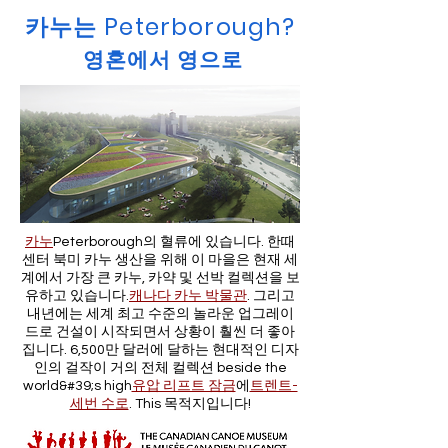
카누는 Peterborough?
영혼에서 영으로
카누
Peterborough의 혈류에 있습니다. 한때
센터 북미 카누 생산을 위해 이 마을은 현재 세
계에서 가장 큰 카누, 카약 및 선박 컬렉션을 보
유하고 있습니다.
캐나다 카누 박물관
. 그리고
내년에는 세계 최고 수준의 놀라운 업그레이
드로 건설이 시작되면서 상황이 훨씬 더 좋아
집니다. 6,500만 달러에 달하는 현대적인 디자
인의 걸작이 거의 전체 컬렉션 beside the
world&#39;s high
유압 리프트 잠금
에
트렌트-
세번 수로
. This 목적지입니다!