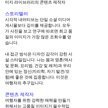
미지 라이브러리의 콘텐츠 제작자
스토리텔러
시각적 내러티브는 단일 소셜 미디어
게시물보다 깊이를 제공합니다. 모두
가 사진을 보고 연구에 따르면 최고 품
질의 이미지가 가장 많은 조회수를 얻
습니다.
내 접근 방식은 디자인 감각이 강한 사
설 스타일입니다. 나는 몸과 영혼(역사
및 문화, 요리법, 건강 및 레저)과 우리
안에 있는 정신(지리학, 자기 발견/모
험)에 좋은 것에 집중합니다. 이것은
여행자의 추구입니다.
콘텐츠 제작자
여행자를 위한 강력한 매력을 만들기
위해서는 고품질 이미지가 필수적입