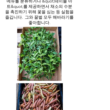
메뉴를 분류하거나 &quot;테이블 아
트&quot;를 제공하면서 채소의 수분
을 촉진하기 위해 꽃을 심는 등 실험을
즐깁니다. 그와 꿀벌 모두 해바라기를
좋아합니다.