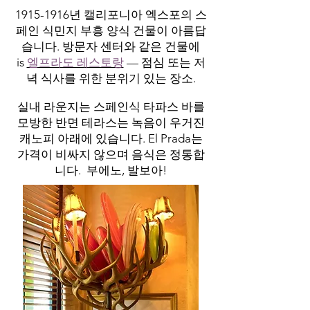
1915-1916
년 캘리포니아 엑스포의 스
페인 식민지 부흥 양식 건물이 아름답
습니다. 방문자 센터와 같은 건물에
is
엘프라도 레스토랑
— 점심 또는 저
녁 식사를 위한 분위기 있는 장소.
실내 라운지는 스페인식 타파스 바를
모방한 반면 테라스는 녹음이 우거진
캐노피 아래에 있습니다. El Prada는
가격이 비싸지 않으며 음식은 정통합
니다. 부에노, 발보아!