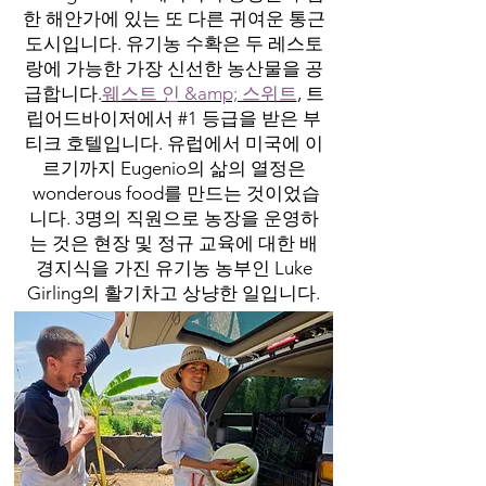
한 해안가에 있는 또 다른 귀여운 통근
도시입니다. 유기농 수확은 두 레스토
랑에 가능한 가장 신선한 농산물을 공
급합니다.
웨스트 인 &amp; 스위트
, 트
립어드바이저에서 #1 등급을 받은 부
티크 호텔입니다. 유럽에서 미국에 이
르기까지 Eugenio의 삶의 열정은
wonderous food를 만드는 것이었습
니다. 3명의 직원으로 농장을 운영하
는 것은 현장 및 정규 교육에 대한 배
경지식을 가진 유기농 농부인 Luke
Girling의 활기차고 상냥한 일입니다.