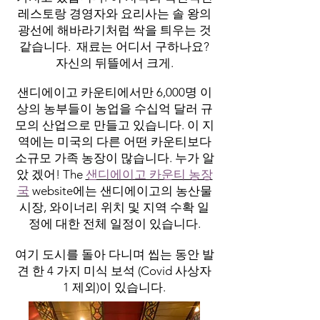
레스토랑 경영자와 요리사는 솔 왕의
광선에 해바라기처럼 싹을 틔우는 것
같습니다. 재료는 어디서 구하나요?
자신의 뒤뜰에서 크게.
샌디에이고 카운티에서만 6,000명 이
상의 농부들이 농업을 수십억 달러 규
모의 산업으로 만들고 있습니다. 이 지
역에는 미국의 다른 어떤 카운티보다
소규모 가족 농장이 많습니다. 누가 알
았 겠어! The
샌디에이고 카운티 농장
국
website에는 샌디에이고의 농산물
시장, 와이너리 위치 및 지역 수확 일
정에 대한 전체 일정이 있습니다.
여기 도시를 돌아 다니며 씹는 동안 발
견 한 4 가지 미식 보석 (Covid 사상자
1 제외)이 있습니다.