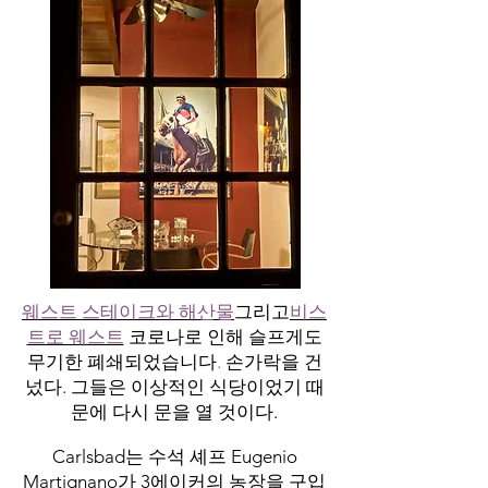
웨스트 스테이크와 해산물
그리고
비스
트로 웨스트
코로나로 인해 슬프게도
무기한 폐쇄되었습니다
.
손가락을 건
넜다. 그들은 이상적인 식당이었기 때
문에 다시 문을 열 것이다.
Carlsbad는 수석 셰프 Eugenio
Martignano가 3에이커의 농장을 구입