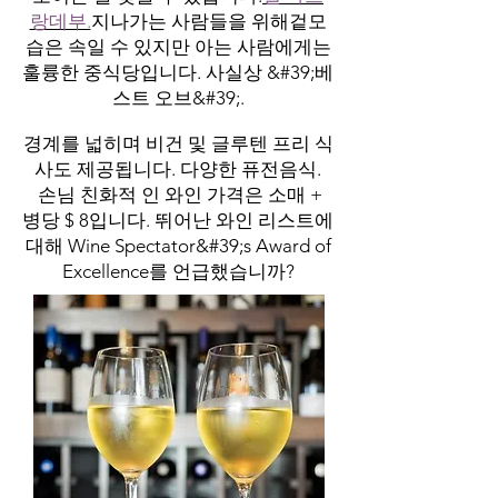
랑데부.
지나가는 사람들을 위해
겉모
습은 속일 수 있지만 아는 사람에게는
훌륭한 중식당입니다. 사실상 &#39;베
스트 오브&#39;.
경계를 넓히며 비건 및 글루텐 프리 식
사도 제공됩니다. 다양한 퓨전음식.
손님 친화적 인 와인 가격은 소매 +
병당 $ 8입니다. 뛰어난 와인 리스트에
대해 Wine Spectator&#39;s Award of
Excellence를 언급했습니까?