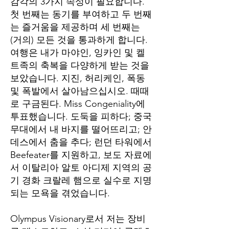
감각의 3가지 속성이 필요합니다.
첫 번째는 동기를 부여하고 두 번째
는 즐거움을 제공하며 세 번째는
(거의) 모든 것을 통과하게 합니다.
여행은 내가 마야인, 잉카인 및 켈
트족의 축복을 다양하게 받는 것을
보았습니다. 지진, 허리케인, 폭동
및 폭발에서 살아남으십시오. 때때
로 구금된다. Miss Congeniality에
투표했습니다. 도둑을 피하다; 중국
무대에서 내 바지를 떨어뜨리고; 안
데스에서 춤을 추다; 런던 타워에서
Beefeater를 지원하고, 보도 자료에
서 이탈리아 알토 아디제 지역의 공
기 경화 크랄레 햄으로 실수로 지명
되는 모욕을 겪었습니다.
Olympus Visionary로서 저는 장비