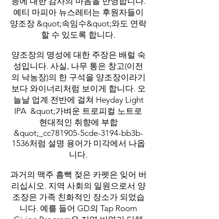
능에 대한 감사의 마음을 반영합니다.
예티 마피아 뉴스레터는 후원자들이
양조장 &quot;속임수&quot;와도 연락
할 수 있도록 합니다.
양조장의 명성에 대한 주장은 배럴 숙
성입니다. 사실, 나무 통은 창고(이전
의 낙농장)의 한 구석을 양조장이라기
보다 와이너리처럼 보이게 합니다. 오
늘날 업계 전반에 걸쳐 Heyday Light
IPA &quot;가벼운 트로피컬 노트로
현대적인 취향에 부합
&quot;_cc781905-5cde-3194-bb3b-
1536처럼 설명 용어가 미각에서 나옵
니다.
과거의 맥주 흠뻑 젖은 카펫은 잊어 버
리십시오. 지역 사회의 일원으로서 양
조장은 가족 친화적인 장소가 되었습
니다. 예를 들어 GD의 Tap Room