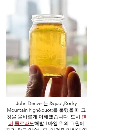
John Denver는 &quot;Rocky
Mountain high&quot;를 불렀을 때 그
것을 올바르게 이해했습니다. 도시
덴
버
,
콜로라도
해발 1마일 위의 고원에