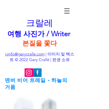
크랄레
여행 사진가 / Writer
본질을 쫓다
nfo@garycralle.com
| 이미지 및 텍스
나
트 © 2022 Gary Crallé | 판권 소유
덴버 비어 트레일 - 하늘의
거품