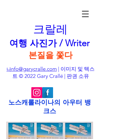
크랄레
여행 사진가 / Writer
본질을 쫓다
nfo@garycralle.com
| 이미지 및 텍스
나
트 © 2022 Gary Crallé | 판권 소유
노스캐롤라이나의 아우터 뱅
크스