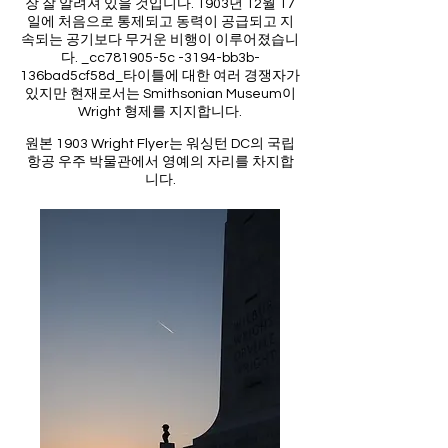
장 잘 알려져 있을 것입니다. 1903년 12월 17
일에 처음으로 통제되고 동력이 공급되고 지
속되는 공기보다 무거운 비행이 이루어졌습니
다. _cc781905-5c -3194-bb3b-
136bad5cf58d_타이틀에 대한 여러 경쟁자가
있지만 현재로서는 Smithsonian Museum이
Wright 형제를 지지합니다.
원본 1903 Wright Flyer는 워싱턴 DC의 국립
항공 우주 박물관에서 영예의 자리를 차지합
니다.