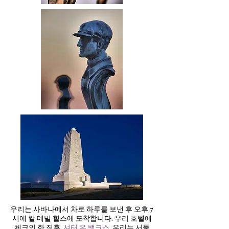
우리는 사바나에서 차로 하루를 보낸 후 오후 7
시에 킬 데빌 힐스에 도착합니다. 우리 호텔에
체크인 한 직후,
셔터 온 뱅크스
,
우리는 서둘