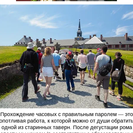
Прохождение часовых с правильным паролем — это
опотливая работа, к которой можно от души обратит
 одной из старинных таверн. После дегустации рома