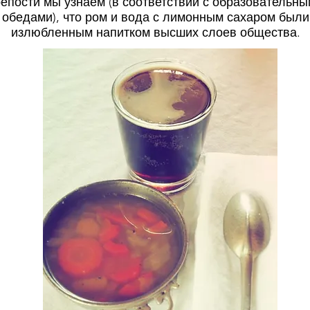
репости мы узнаем (в соответствии с образовательн
обедами), что ром и вода с лимонным сахаром были
излюбленным напитком высших слоев общества.