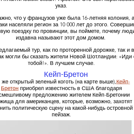
указ.
жно, что у французов уже была 16-летняя колония, 
ки населяли регион за 10 000 лет до этого. Соверши
овую поездку по провинции, вы поймете, почему люд
издавна называют этот дом домом.
едлагаемый тур, как по проторенной дорожке, так и 
Как могли бы сказать жители Новой Шотландии: «Иди 
тобой!». В лучшем случае.
Кейп-Бретон
 же открытый зеленый коготь (на карте выше),
Кейп-
Бретон
приобрел известность в США благодаря
смешливому предложению жителем Кейп-Бретонии
жища для американцев, которые, возможно, захотят
нить политическую сцену на какой-нибудь островной
пейзаж.