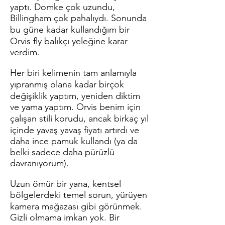
yaptı. Domke çok uzundu,
Billingham çok pahalıydı. Sonunda
bu güne kadar kullandığım bir
Orvis fly balıkçı yeleğine karar
verdim.
Her biri kelimenin tam anlamıyla
yıpranmış olana kadar birçok
değişiklik yaptım, yeniden diktim
ve yama yaptım. Orvis benim için
çalışan stili korudu, ancak birkaç yıl
içinde yavaş yavaş fiyatı artırdı ve
daha ince pamuk kullandı (ya da
belki sadece daha pürüzlü
davranıyorum).
Uzun ömür bir yana, kentsel
bölgelerdeki temel sorun, yürüyen
kamera mağazası gibi görünmek.
Gizli olmama imkan yok. Bir