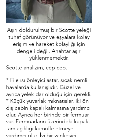
Aşırı doldurulmuş bir Scotte yeleği
tuhaf görünüyor ve eşyalara kolay
erişim ve hareket kolaylığı için
dengeli değil. Anahtar aşırı
yüklenmemektir.
Scotte analizim, cep cep.
* File ısı önleyici astar, sıcak nemli
havalarda kullanışlıdır. Güzel ve
ayrıca yelek dar olduğu için gerekli.
* Küçük yuvarlak mıknatıslar, iki ön
dış cebin kapalı kalmasına yardımcı
olur. Ayrıca her birinde bir fermuar
var. Fermuarların üzerindeki kapak,
tam açıklığı kamufle etmeye
yardımcı olur. İyi bir yankesici