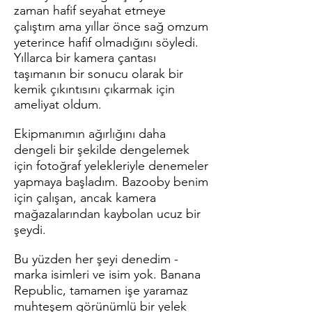
zaman hafif seyahat etmeye
çalıştım ama yıllar önce sağ omzum
yeterince hafif olmadığını söyledi.
Yıllarca bir kamera çantası
taşımanın bir sonucu olarak bir
kemik çıkıntısını çıkarmak için
ameliyat oldum.
Ekipmanımın ağırlığını daha
dengeli bir şekilde dengelemek
için fotoğraf yelekleriyle denemeler
yapmaya başladım. Bazooby benim
için çalışan, ancak kamera
mağazalarından kaybolan ucuz bir
şeydi.
Bu yüzden her şeyi denedim -
marka isimleri ve isim yok. Banana
Republic, tamamen işe yaramaz
muhteşem görünümlü bir yelek