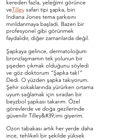
kereden fazla, yeleğimi görünce
ve
Tilley
safari tipi şapka, biri
Indiana Jones tema şarkısını
mırıldanmaya başladı. Bazen bir
profesyonel gibi görünmek
faydalıdır, diğer zamanlarda değil.
Şapkaya gelince, dermatoloğum
bronzlaşmamın tek yolunun bir
şişeden çıkmak olduğunu söyledi
ve göz doktorum “Şapka tak!”
Dedi. O yüzden şapka takıyorum.
Şehir sokaklarında yürürken ortama
uyum sağlamak için sıradan bir
beyzbol şapkası takarım. Özel
görevlerde ve doğa gezilerinde
güvenilir Tilley&#39;imi giyerim.
Ozon tabakası artık her yerde daha
ince, tehlikeli bir şekilde yüksek