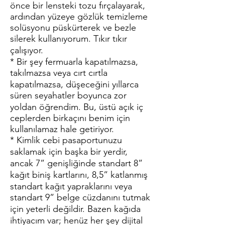
önce bir lensteki tozu fırçalayarak,
ardından yüzeye gözlük temizleme
solüsyonu püskürterek ve bezle
silerek kullanıyorum. Tıkır tıkır
çalışıyor.
* Bir şey fermuarla kapatılmazsa,
takılmazsa veya cırt cırtla
kapatılmazsa, düşeceğini yıllarca
süren seyahatler boyunca zor
yoldan öğrendim. Bu, üstü açık iç
ceplerden birkaçını benim için
kullanılamaz hale getiriyor.
* Kimlik cebi pasaportunuzu
saklamak için başka bir yerdir,
ancak 7” genişliğinde standart 8”
kağıt biniş kartlarını, 8,5” katlanmış
standart kağıt yapraklarını veya
standart 9” belge cüzdanını tutmak
için yeterli değildir. Bazen kağıda
ihtiyacım var; henüz her şey dijital