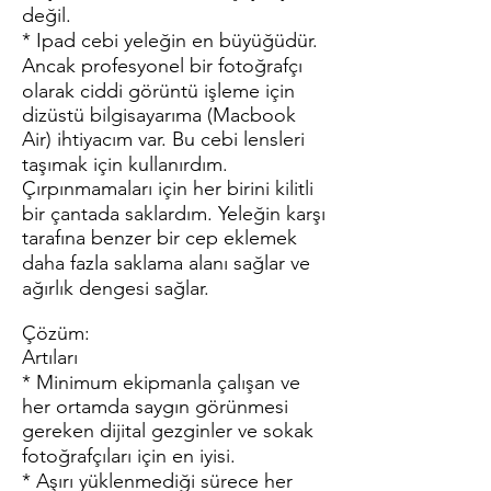
değil.
* Ipad cebi yeleğin en büyüğüdür.
Ancak profesyonel bir fotoğrafçı
olarak ciddi görüntü işleme için
dizüstü bilgisayarıma (Macbook
Air) ihtiyacım var. Bu cebi lensleri
taşımak için kullanırdım.
Çırpınmamaları için her birini kilitli
bir çantada saklardım. Yeleğin karşı
tarafına benzer bir cep eklemek
daha fazla saklama alanı sağlar ve
ağırlık dengesi sağlar.
Çözüm:
Artıları
* Minimum ekipmanla çalışan ve
her ortamda saygın görünmesi
gereken dijital gezginler ve sokak
fotoğrafçıları için en iyisi.
* Aşırı yüklenmediği sürece her