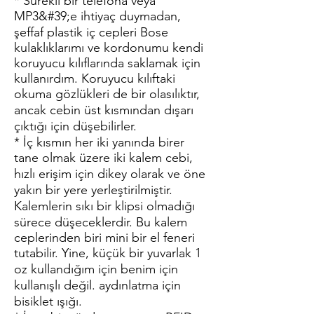
* Sürekli bir telefona veya
MP3&#39;e ihtiyaç duymadan,
şeffaf plastik iç cepleri Bose
kulaklıklarımı ve kordonumu kendi
koruyucu kılıflarında saklamak için
kullanırdım. Koruyucu kılıftaki
okuma gözlükleri de bir olasılıktır,
ancak cebin üst kısmından dışarı
çıktığı için düşebilirler.
* İç kısmın her iki yanında birer
tane olmak üzere iki kalem cebi,
hızlı erişim için dikey olarak ve öne
yakın bir yere yerleştirilmiştir.
Kalemlerin sıkı bir klipsi olmadığı
sürece düşeceklerdir. Bu kalem
ceplerinden biri mini bir el feneri
tutabilir. Yine, küçük bir yuvarlak 1
oz kullandığım için benim için
kullanışlı değil. aydınlatma için
bisiklet ışığı.