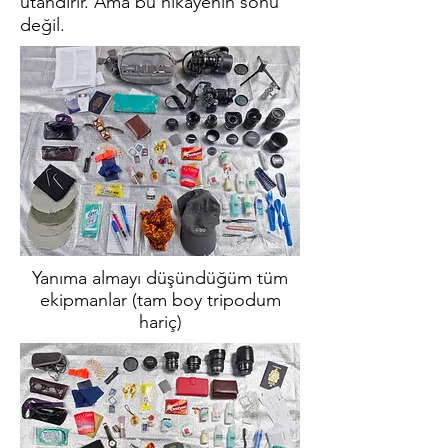
utandırır. Ama bu hikayenin sonu
değil.
Yanıma almayı düşündüğüm tüm
ekipmanlar (tam boy tripodum
hariç)