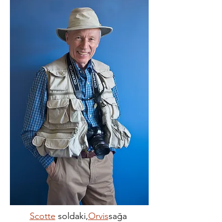
Scotte
soldaki,
Orvis
sağa