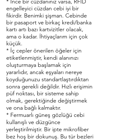
* İnce bir cüzdanınız varsa, RFID
engelleyici cüzdan cebi iyi bir
fikirdir. Benimki şişman. Cebinde
bir pasaport ve birkaç kredi/banka
kartı artı bazı kartvizitler olacak,
ama o kadar. İhtiyaçlarım için çok
küçük.
* İç cepler önerilen öğeler için
etiketlenmiştir, kendi alanınızı
oluşturmaya başlamak için
yararlıdır, ancak eşyaları nereye
koyduğunuzu standartlaştırdıktan
sonra gerekli değildir. Hızlı erişimin
püf noktası, bir sisteme sahip
olmak, gerektiğinde değiştirmek
ve ona bağlı kalmaktır.
* Fermuarlı güneş gözlüğü cebi
kullanışlı ve düzgünce
yerleştirilmiştir. Bir ipte mikrofiber
bez hoş bir dokunuş. Bu tür bezleri