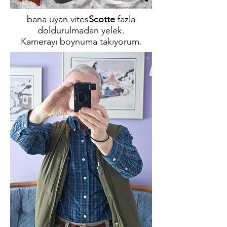
bana uyan vites
Scotte
fazla
doldurulmadan yelek.
Kamerayı boynuma takıyorum.