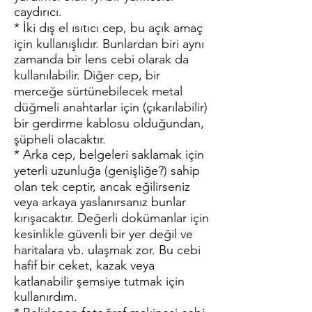
caydırıcı.
* İki dış el ısıtıcı cep, bu açık amaç
için kullanışlıdır. Bunlardan biri aynı
zamanda bir lens cebi olarak da
kullanılabilir. Diğer cep, bir
merceğe sürtünebilecek metal
düğmeli anahtarlar için (çıkarılabilir)
bir gerdirme kablosu olduğundan,
şüpheli olacaktır.
* Arka cep, belgeleri saklamak için
yeterli uzunluğa (genişliğe?) sahip
olan tek ceptir, ancak eğilirseniz
veya arkaya yaslanırsanız bunlar
kırışacaktır. Değerli dokümanlar için
kesinlikle güvenli bir yer değil ve
haritalara vb. ulaşmak zor. Bu cebi
hafif bir ceket, kazak veya
katlanabilir şemsiye tutmak için
kullanırdım.