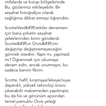
irtifalarda ve kutup bölgelerinde.
Bu, gözlerinizi etkileyebilir. Bir
seyahat fotoğrafçısı olarak
sağlığıma dikkat etmeyi öğrendim.
ScotteVest&#39;tekiler denemem
için bana şirketin seyahat
yeleklerinden birini gönderdi.
Scotte&#39;ın Orvis&#39;imi
değiştirip değiştiremeyeceğini
görmek istedim.
Yaptı mı, yapmadı
mı? Öğrenmek için okumaya
devam edin, ancak unutmayın, bu
sadece benim fikrim.
Scotte, hafif, kırışmaya/lekeye/suya
dayanıklı, yüksek teknoloji ürünü
yıkanabilir malzemeden yapılmıştır,
bu da his ve görünüm açısından
temel pamuklu Orvis yeleği