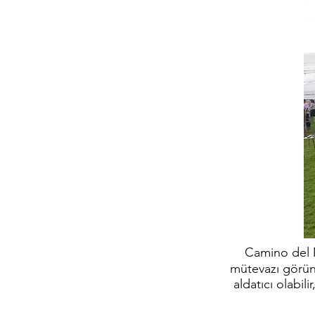
Camino del 
mütevazı görün
aldatıcı olabil