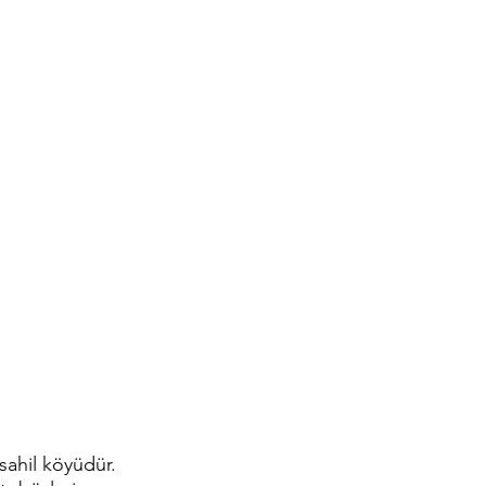
sahil köyüdür.