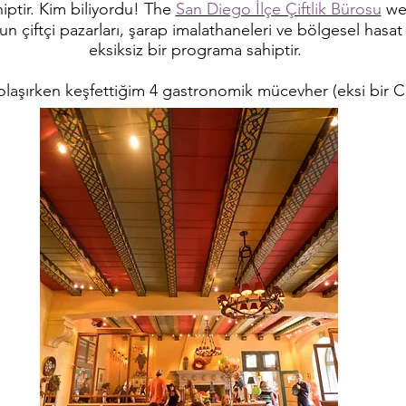
ahiptir. Kim biliyordu! The
San Diego İlçe Çiftlik Bürosu
web
 çiftçi pazarları, şarap imalathaneleri ve bölgesel hasat 
eksiksiz bir programa sahiptir.
olaşırken keşfettiğim 4 gastronomik mücevher (eksi bir Co