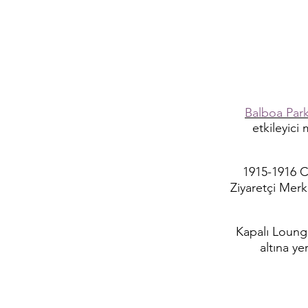
Balboa Park
etkileyici
1915-1916 Ca
Ziyaretçi Merk
Kapalı Lounge,
altına ye