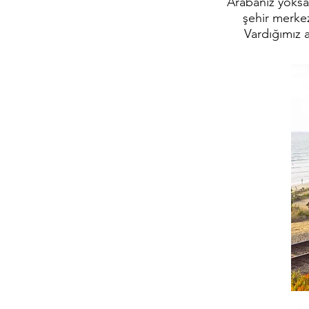
Arabanız yoksa
şehir merkez
Vardığımız 