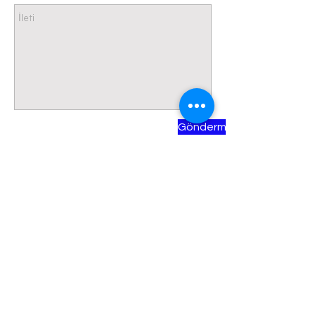
Göndermek