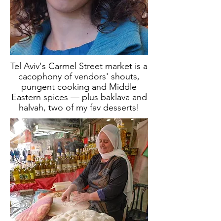
Tel Aviv's Carmel Street market is a
cacophony of vendors' shouts,
pungent cooking and Middle
Eastern spices — plus baklava and
halvah, two of my fav desserts!