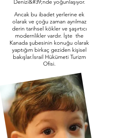
Denizi&#39;nde yoğunlaşıyor.
Ancak bu ibadet yerlerine ek
olarak ve çoğu zaman ayrılmaz
derin tarihsel kökler ve şaşırtıcı
modernlikler vardır. İşte the
Kanada şubesinin konuğu olarak
yaptığım birkaç geziden kişisel
bakışlar.
İsrail Hükümeti Turizm
Ofisi.