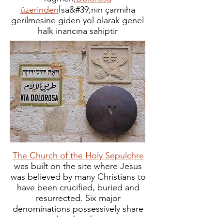
üzerinden
İsa&#39;nın çarmıha
gerilmesine giden yol olarak genel
halk inancına sahiptir
The Church of the Holy Sepulchre
was built on the site where Jesus
was believed by many Christians to
have been crucified, buried and
resurrected. Six major
denominations possessively share