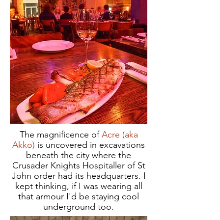
The magnificence of
Acre (aka
Akko)
is uncovered in excavations
beneath the city where the
Crusader Knights Hospitaller of St
John order had its headquarters. I
kept thinking, if I was wearing all
that armour I'd be staying cool
underground too.