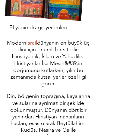
El yapımı kağıt yer imleri
Modern
İsrail
dünyanın en büyük üç
dini için önemli bir sitedir:
Hıristiyanlık, İslam ve Yahudilik.
Hristiyanlar İsa Mesih&#39;in
doğumunu kutlarken, yılın bu
zamanında kutsal yerler özel ilgi
görür.
Din, bölgenin toprağına, kayalarına
ve sularına ayrılmaz bir şekilde
dokunmuştur. Dünyanın dört bir
yanından Hıristiyan inananların
hacları, esas olarak Beytüllahim,
Kudüs, Nasıra ve Celile