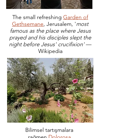
The small refreshing
Garden of
Gethsemane
, Jerusalem, '
most
famous as the place where Jesus
prayed and his disciples slept the
night before Jesus' crucifixion'
—
Wikipedia
Bilimsel tartışmalara
rağmen,
Dolorosa