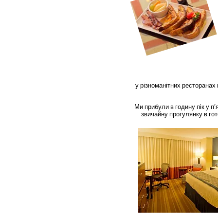
у різноманітних ресторанах п
Ми прибули в годину пік у п’
звичайну прогулянку в го