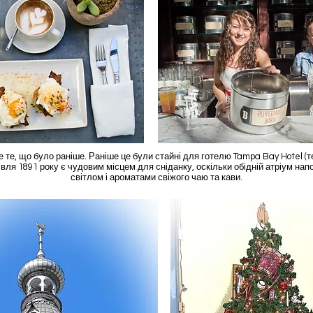
е те, що було раніше. Раніше це були стайні для готелю Tampa Bay Hotel (
дівля 1891 року є чудовим місцем для сніданку, оскільки обідній атріум н
світлом і ароматами свіжого чаю та кави.