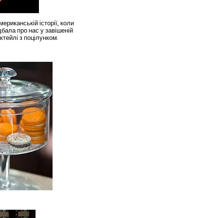
ериканській історії, коли
дбала про нас у завішеній
ктейлі з поцілунком.