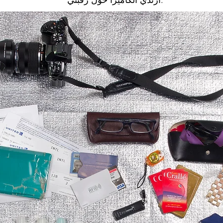
أرتدي الكاميرا حول رقبتي.