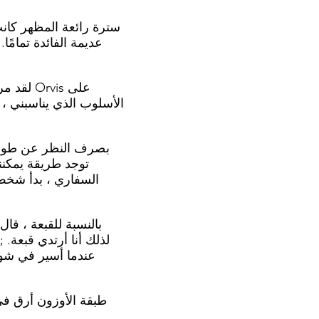
عديمة الفائدة تمامًا
لقد مرر
الأسلوب الذي يناسبني ، 
بصرف النظر عن طول ال
توجد طريقة يمكنن
السفاري ، بدأ شخص م
بالنسبة للقبعة ، ق
عندما أسير في شوا
طبقة الأوزون أرق في