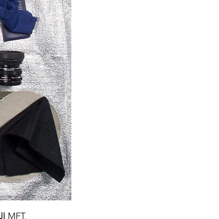
.
نظام كاميرا MFT
ال