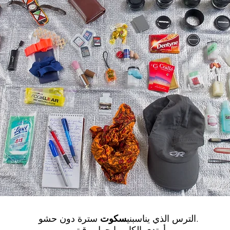
سترة دون حشو.
الترس الذي يناسبني
سكوت