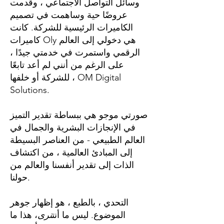
وسائل التواصل الاجتماعي ، وقدمت
عروضًا حية وساهمت في تصميم
الكاميرات الرئيسية للشركة. كانت
كاميرات Oly هي دخولي إلى العالم
الرقمي واستمرت في خدمتي جيدًا ،
على الرغم من أنني لم أعد تابعًا
للشركة أو خلفها ، OM Digital
Solutions.
صورتي موجو هي ببساطة تقدير التميز
في الإنجازات البشرية والجمال في
العالم الطبيعي - من العناصر البسيطة
إلى المبادئ العالمية ، من اكتشاف
الذات إلى تقدير أنفسنا والعالم من
حولنا.
التحدي ، بالطبع ، هو إظهار جوهر
الموضوع. ليس ما أنت
نرى
، هذا ما