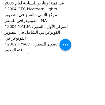
في قمة أونتاريو للسياحة لعام 2005
* 2004 CTC Northern Lights -
المركز الثاني ، التميز في التصوير
الفوتوغرافي للسفر ، NA
* 2004 NATJA ، المركز الأول ، التميز
الفوتوغرافي الشامل في التصوير
الفوتوغرافي
* 2002 TMAC - أفضل تصوير للسفر ،
فئة الوجوه
* 2001 معرض وسائط السفر ، أفضل
تصوير يوضح قصة سفر