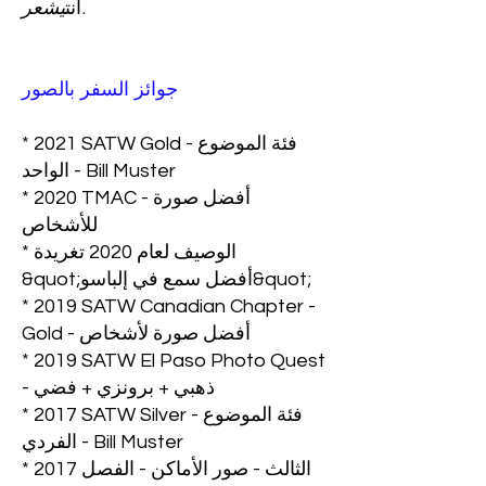
.
أنت
يشعر
جوائز السفر بالصور
* 2021 SATW Gold - فئة الموضوع
الواحد - Bill Muster
* 2020 TMAC - أفضل صورة
للأشخاص
* الوصيف لعام 2020 تغريدة
&quot;أفضل سمع في إلباسو&quot;
* 2019 SATW Canadian Chapter -
Gold - أفضل صورة لأشخاص
* 2019 SATW El Paso Photo Quest
- ذهبي + برونزي + فضي
* 2017 SATW Silver - فئة الموضوع
الفردي - Bill Muster
* 2017 الثالث - صور الأماكن - الفصل