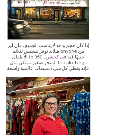
إذا كان حجم واحد لا يناسب الجميع ، فإن ليز
هيلاند توفر نيسيس لتلائم anyone من
الأطفال to 350 جنيهًا في
دافئ كحشرة
.
المتجر صغير ، ولكن مثل the clothing ،
فإنه يغطي كل شيء بمبيعات عالمية واسعة.