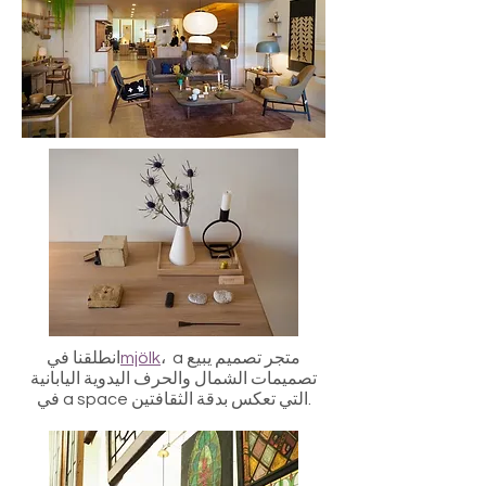
، a متجر تصميم يبيع
mjölk
انطلقنا في
تصميمات الشمال والحرف اليدوية اليابانية
في a space التي تعكس بدقة الثقافتين.