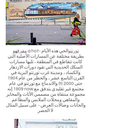
تورنتو
الحي هذه الأيام -
هو a hot
مفرق
بطريقة مختلفة عن المسارات الأصلية التي
كانت تتقاطع في المنطقة ، تليها مسارات
السكك الحديدية التي تقود دورات الازدهار
والكساد ، ومدينة غرب تورنتو البرية في
القرن التاسع عشر ، والحظر من عام 1904
حتى 2000 (!!) والاندماج مع تورنتو في عام
1909 إنه now مجتمع غير تقليدي يتدفق مع
مجموعة منتقاة من مصممي الأثاث والمخابز
والمقاهي ومحلات الملابس والمطاعم
والحانات وصالات العرض - على سبيل المثال
لا الحصر.