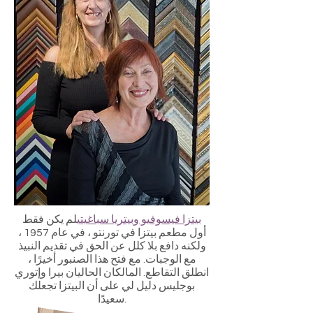
بيتزا فيسوفيو وبيتريا سباغيتي
لم يكن فقط
أول مطعم بيتزا في تورنتو ، في عام 1957 ،
ولكنه دافع بلا كلل عن الحق في تقديم النبيذ
مع الوجبات. مع فتح هذا الصنبور أخيرًا ،
انطلق التقاطع. المالكان الحاليان بيرا وإتوري
بوجليس دليل لي على أن البيتزا تجعلك
سعيدًا.