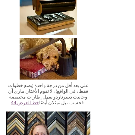
على بعد أقل من درجة واحدة (بضع خطوات
فقط ، في الواقع) ، لا تقوم الأختان ماري آن
وجانيت ديبيرناردو بعمل إطارات مخصصة
.
فحسب ، بل تمثلان أيضًا
خط العرض 44