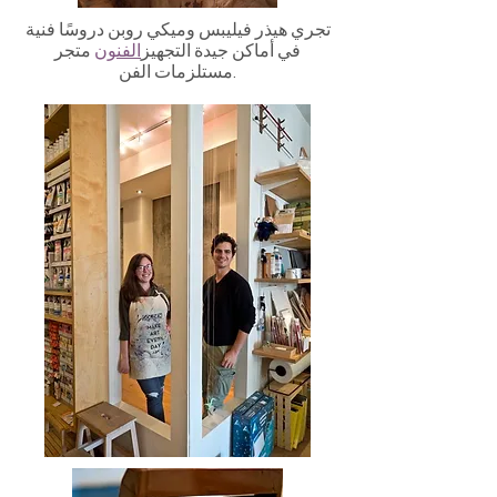
تجري هيذر فيليبس وميكي روبن دروسًا فنية
في أماكن جيدة التجهيز
الفنون
متجر
مستلزمات الفن.