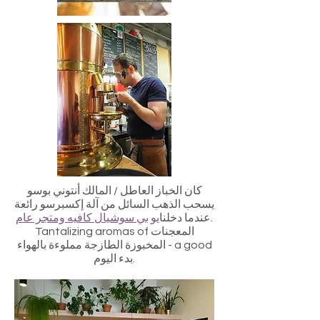
كان الخباز العاطل / المالك أنتوني بوسو
يسحب الذهب السائل من آلة إكسبرسو رائعة
.
عندما دخلنا
يو بي سوشيال كافيه ومتجر عام
Tantalizing aromas of المعجنات
المخبوزة الطازجة مملوءة بالهواء - a good
بدء اليوم.