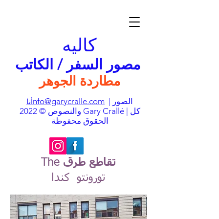
كاليه
مصور السفر / الكاتب
مطاردة الجوهر
| الصور
nfo@garycralle.com
أنا
والنصوص © 2022 Gary Crallé | كل
الحقوق محفوظة
تقاطع طرق
The
تورونتو كندا