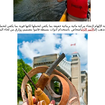
 الإلهام لإنشاء مركبة مائية برمائية خفيفة بما يكفي لتحملها لكنها قوية بما يكفي لتح
لا.
تذهب إلى
الأمم الأولى