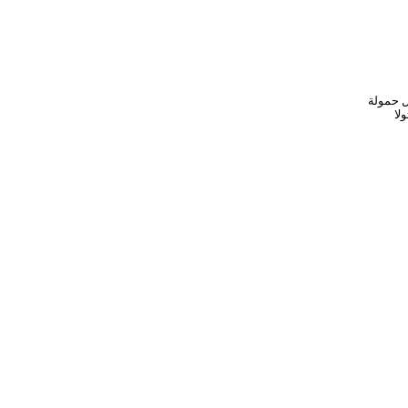
مل حمولة