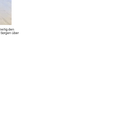
zeitig den
e Sorgen über