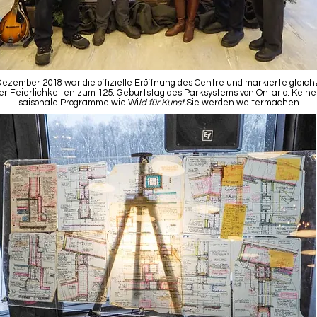
Dezember 2018 war die offizielle Eröffnung des Centre und markierte gleich
er Feierlichkeiten zum 125. Geburtstag des Parksystems von Ontario. Kein
saisonale Programme wie Wi
ld für Kunst.
Sie werden weitermachen.