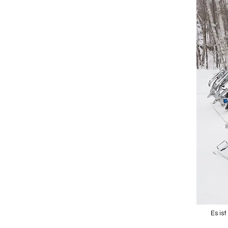
Es is