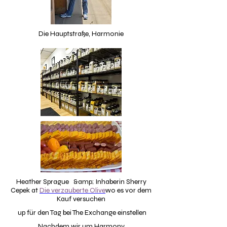
Die Hauptstraße, Harmonie
Heather Sprague &amp; Inhaberin Sherry
Cepek at
Die verzauberte Olive
wo es vor dem
Kauf versuchen
up für den Tag bei The Exchange einstellen
Nachdem wir um Harmony