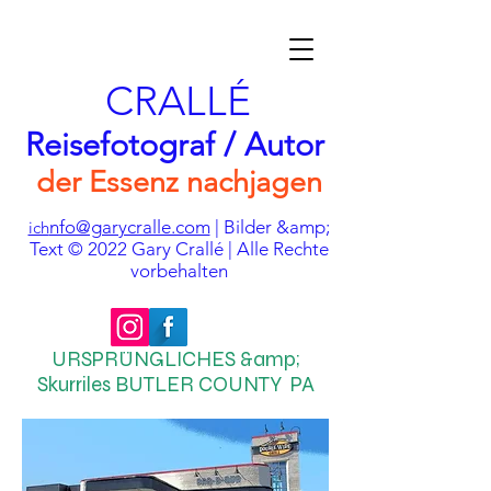
CRALLÉ
Reisefotograf / Autor
der Essenz nachjagen
nfo@garycralle.com
| Bilder &amp;
ich
Text © 2022 Gary Crallé | Alle Rechte
vorbehalten
URSPRÜNGLICHES &amp;
Skurriles BUTLER COUNTY PA