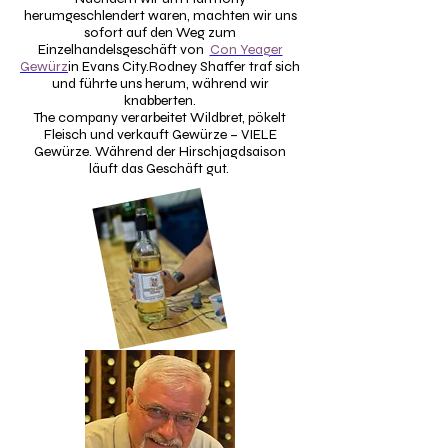
herumgeschlendert waren, machten wir uns
sofort auf den Weg zum
Einzelhandelsgeschäft von
Con Yeager
Gewürz
in Evans City.
Rodney Shaffer traf sich
und führte uns herum, während wir
knabberten.
The company verarbeitet Wildbret, pökelt
Fleisch und verkauft Gewürze – VIELE
Gewürze. Während der Hirschjagdsaison
läuft das Geschäft gut.