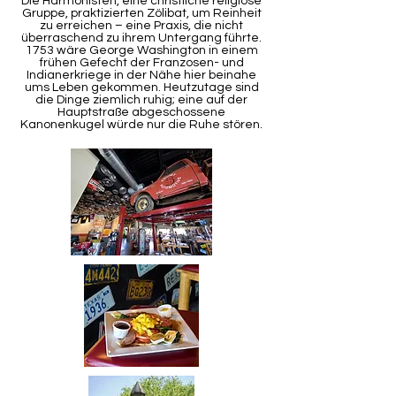
Die Harmonisten, eine christliche religiöse
Gruppe, praktizierten Zölibat, um Reinheit
zu erreichen – eine Praxis, die nicht
überraschend zu ihrem Untergang führte.
1753 wäre George Washington in einem
frühen Gefecht der Franzosen- und
Indianerkriege in der Nähe hier beinahe
ums Leben gekommen. Heutzutage sind
die Dinge ziemlich ruhig; eine auf der
Hauptstraße abgeschossene
Kanonenkugel würde nur die Ruhe stören.