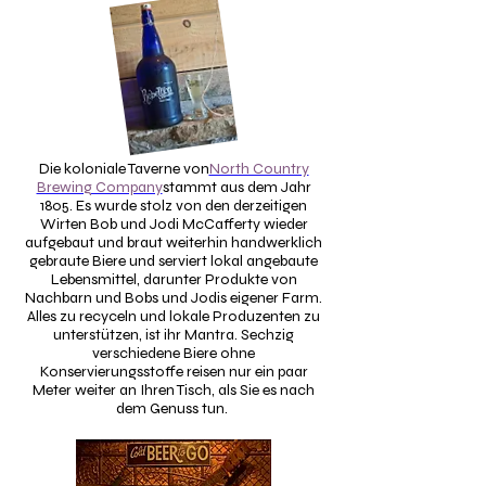
Die koloniale Taverne von
North Country
Brewing Company
stammt aus dem Jahr
1805. Es wurde stolz von den derzeitigen
Wirten Bob und Jodi McCafferty wieder
aufgebaut und braut weiterhin handwerklich
gebraute Biere und serviert lokal angebaute
Lebensmittel, darunter Produkte von
Nachbarn und Bobs und Jodis eigener Farm.
Alles zu recyceln und lokale Produzenten zu
unterstützen, ist ihr Mantra. Sechzig
verschiedene Biere ohne
Konservierungsstoffe reisen nur ein paar
Meter weiter an Ihren Tisch, als Sie es nach
dem Genuss tun.