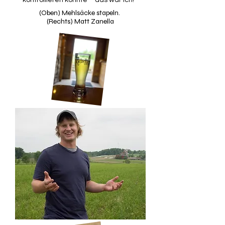
kontrollieren konnte – das war ich!“
(Oben) Mehlsäcke stapeln.
(Rechts) Matt Zanella