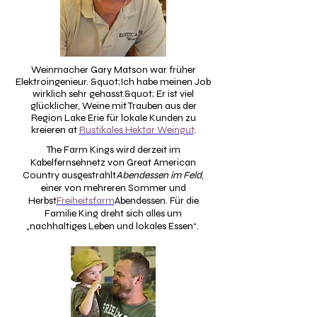
Weinmacher Gary Matson war früher
Elektroingenieur. &quot;Ich habe meinen Job
wirklich sehr gehasst.&quot; Er ist viel
glücklicher, Weine mit Trauben aus der
Region Lake Erie für lokale Kunden zu
kreieren at
Rustikales Hektar Weingut
.
The Farm Kings wird derzeit im
Kabelfernsehnetz von Great American
Country ausgestrahlt
Abendessen im Feld
,
einer von mehreren Sommer und
Herbst
Freiheitsfarm
Abendessen. Für die
Familie King dreht sich alles um
„nachhaltiges Leben und lokales Essen“.