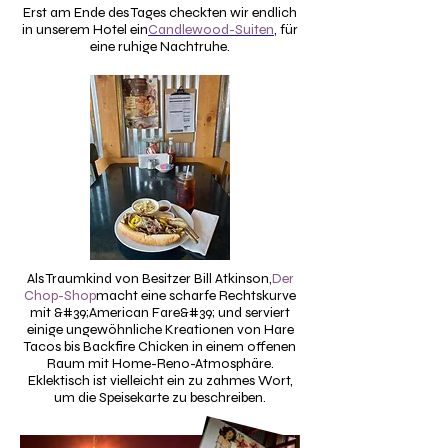
Erst am Ende des Tages checkten wir endlich
in unserem Hotel ein
Candlewood-Suiten
, für
eine ruhige Nachtruhe.
Als Traumkind von Besitzer Bill Atkinson,
Der
Chop-Shop
macht eine scharfe Rechtskurve
mit &#39;American Fare&#39; und serviert
einige ungewöhnliche Kreationen von Hare
Tacos bis Backfire Chicken in einem offenen
Raum mit Home-Reno-Atmosphäre.
Eklektisch ist vielleicht ein zu zahmes Wort,
um die Speisekarte zu beschreiben.