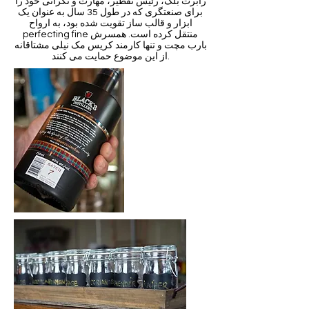
رابرت بلک، رئیس تقطیر، مهارت و نگرانی خود را
برای صنعتگری که در طول 35 سال به عنوان یک
ابزار و قالب ساز تقویت شده بود، به ارواح
perfecting fine منتقل کرده است. همسرش
بارب مچت و تنها کارمند کریس مک نیلی مشتاقانه
از این موضوع حمایت می کنند.