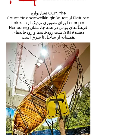
نشان‌واره CCM, the
&quot;Mazinaawbikinigin&quot; از Pictured
Lake، is برای تصویری نزدیک از Laiior pic.
Honouring فرهنگ‌های بومی در همه جا، نشان
دهنده &#39; ملت رودخانه‌ها و رودخانه‌های
همسایه از ساحل تا شرق است.