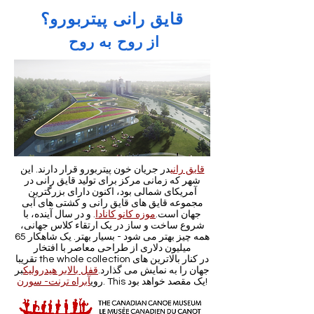
قایق رانی پیتربورو؟
از روح به روح
قایق رانی
در جریان خون پیتربورو قرار دارند. این
شهر که زمانی مرکز برای تولید قایق رانی در
آمریکای شمالی بود، اکنون دارای بزرگترین
مجموعه قایق های قایق رانی و کشتی های آبی
جهان است.
موزه کانو کانادا
. و در سال آینده، با
شروع ساخت و ساز در یک ارتقاء کلاس جهانی،
همه چیز بهتر می شود - بسیار بهتر. یک شاهکار 65
میلیون دلاری از طراحی معاصر با افتخار
تقریبا the whole collection در کنار بالاترین های
جهان را به نمایش می گذارد.
قفل بالابر هیدرولیک
بر
. This یک مقصد خواهد بود!
روی
آبراه ترنت- سورن