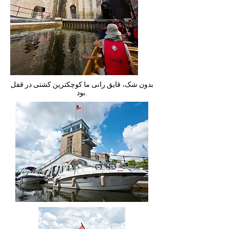
بدون شک، قایق رانی ما کوچکترین کشتی در قفل
بود.