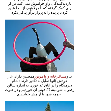
بازدیدکنندگان واوا فراموش نمی کند. من از
زنی کمک گرفتم که با هولاهوپ از آنجا عبور
کرد تا پرنده را به پرواز درآورد. کار نکرد
تی
او
مسافرخانه واوا موتور
همچنین دارای
غاز
خودش. (آنها تمایل به تکثیر دارند.) شام
دیرهنگام را در اتاق غذاخوری به اندازه سالن
رقص با شومینه 27 فوتی آن خوردیم و در خلوت
حومه شهر با آرامش خوابیدیم.