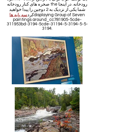
صخره های کنار رودخانه the رودخانه. در اینجا
شما یکی از نزدیک به 2 دوجین را پیدا خواهید
displaying Group of Seven
کرد
سه پایه ها
paintings around_cc781905-5cde-
311953bd-3194-5cde-31194-5-3194-5-5-
3194.