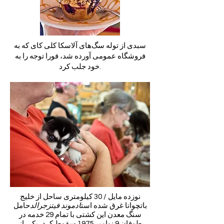
سبدی از توله سگ‌های آلاسکا کلی کای که به
فروشگاه عمومی آورده شد، فورا توجه را به
خود جلب کرد.
نوزده مایل / 30 کیلومتری ساحل از خلیج
باتچوانا غرق شده است
ادموند فیتزجرالد
حامل
سنگ معدن این کشتی با تمام 29 خدمه در
طوفان 9 نوامبر 1975 سقوط کرد، یکی از