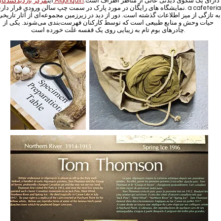
دارای یک سکوی دیدنی عالی از مناظر اطراف است.
مرکز بازدیدکنندگان Algonquin
این
نمایشگاه های رایگان در مورد پارک در سمت چپ سالن ورودی قرار دارند.  cafeteria
به تازگی از میز اطلاعات گذشته است. دور از دید در زیرزمین مجموعه‌ای از آثار تاریخی
حیات وحش و منابع طبیعی است که توسط کارکنان فهرست‌بندی می‌شوند. یکی از
چادرهای بوم تام به زیبایی روی یک قفسه غلت خورده است.