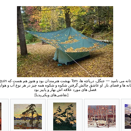
Algonquin بهشت هنرمندان بود و هنوز هم 
نه ها و فضای باز. او عاشق چالش گرفتن شکوه و شکوه همه چیز در هر نوع آب و هوایی
فصل های مورد علاقه اش بهار و پاییز بود.
[نقاشی‌های ویکی‌پدیا]