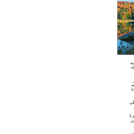
ر 10
ه
ه
ه
 جایی که او طرح‌ها را به قیمت ۱۵ تا ۲۵ دلار و نقاشی‌ها را به قیمت ۲۰۰ تا
نرمند عجیب
مک کالوم، چشم پزشک و هنردوست. به عنوان شریک مالی در
رز
ن