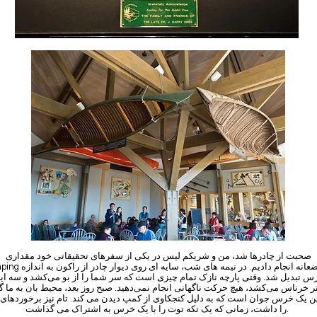
صحبت از چادرها شد، من و شریکم لیس در یکی از سفرهای تحقیقاتی خود مقداری
camping متواضعانه انجام دادیم. در نیمه های شب، سا
س تبدیل شد. وقتی پارچه نازک تمام چیزی است که سر شما را از بو می‌کشد و سه این
ر خرناس می‌کشد، هیچ حرکت ناگهانی انجام نمی‌دهید. صبح روز بعد، محیط بان به ما 
ین یک خرس جوان است که به دلیل کنجکاوی از کمپ دیدن می کند. تام نیز برخوردهای
را داشت، زمانی که یک تکه توت را با یک خرس به اشتراک می گذاشت.