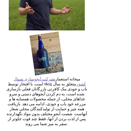
میخانه استعماری
شرکت آبجوسازی شمال
کشور
متعلق به سال 1805 است. با افتخار توسط
باب و جودی مک کافرتی بازرگانان فعلی بازسازی
شده است، به دم کردن آبجوهای دستی و سرو
غذاهای محلی، از جمله محصولات همسایه ها و
مزرعه خود باب و جودی، ادامه می دهد. بازیافت
همه چیز و حمایت از تولیدکنندگان محلی شعار
آنهاست. شصت آبجو مختلف بدون مواد نگهدارنده
پس از لذت بردن از آنها، فقط چند فوت جلوتر از
سفر به میز شما می روند.