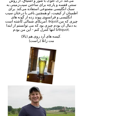
می‌کند. درک کلوگ با شور و اشتیاق، از روش
سنتی قفسه و پارچه برای ساختن سیب‌زمینی به
سبک انگلیسی مصنوعی استفاده می‌کند. برای
اطمینان از کیفیت، او همچنین باغی با درختان سیب
انگلیسی و فرانسوی پیوند زده از گونه های
آمریکای شمالی کاشته است. &quot;چیزی که من
به دنبال آن بودم چیزی بود که می توانستم از ابتدا
تا انتها کنترل کنم - این من بودم!&quot;
(بالا) کیسه های آرد روی هم.
(راست) مت زانلا