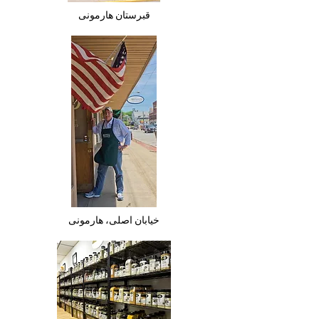
قبرستان هارمونی
خیابان اصلی، هارمونی