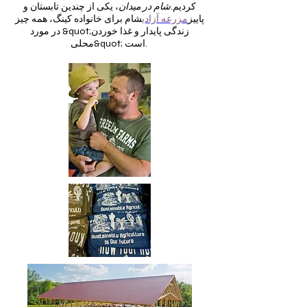
کردیم.
شام در میدان
، یکی از چندین تابستان و
پاییز
مزرعه آزادی
شام برای خانواده کینگ، همه چیز
در مورد &quot;زندگی پایدار و غذا خوردن
محلی&quot; است.