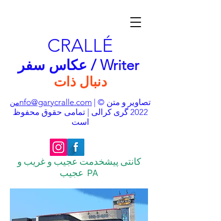
CRALLÉ
عکاس سفر / Writer
دنبال ذات
| تصاویر و متن ©
nfo@garycralle.com
من
2022 گری کرالی | تمامی حقوق محفوظ
است
کانتی پیشخدمت عجیب و غریب و
عجیب PA