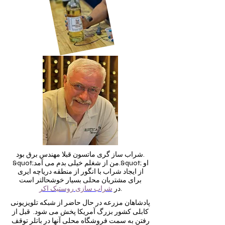
شراب ساز گری ماتسون قبلا مهندس برق بود.
&quot;من از شغلم خیلی بدم می آمد.&quot; او
از ایجاد شراب با انگور از منطقه دریاچه ایری
برای مشتریان محلی بسیار خوشحالتر است
.
در
شراب سازی روستیک اکر
پادشاهان مزرعه در حال حاضر از شبکه تلویزیونی
کابلی کشور بزرگ آمریکا پخش می شود. قبل از
رفتن به سمت فروشگاه محلی آنها در باتلر توقف