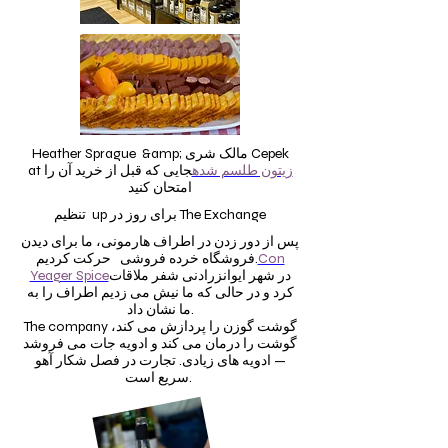
Heather Sprague &amp; مالک شری Cepek
زیتون طلسم شده
جایی که قبل از خرید آن را
at
امتحان کنید
تنظیم up برای روز در The Exchange
پس از دور زدن در اطراف هارمونی، ما برای دیدن
Con
فروشگاه خرده فروشی حرکت کردیم.
در شهر ایوانز
رادنی شفر ملاقات
Yeager Spice
کرد و در حالی که ما نیش می زدیم اطراف را به
ما نشان داد.
The company گوشت گوزن را پردازش می کند،
گوشت را درمان می کند و ادویه جات می فروشد
— ادویه های زیادی. تجارت در فصل شکار آهو
سریع است.