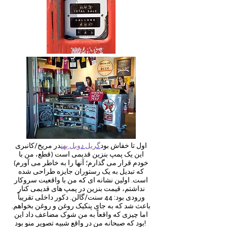
اول تا خفاش بود
گریل دوبل پهن
در مریخ/کانبری
این یک پمپ بنزین قدیمی است (قطع، من با
خودم قرار می گذارم؛ آنها را به خاطر می آورم)
که تبدیل به یک رستوران جایزه طراحی شده
است. اولین نشانه ای که من با واقعیت سروکار
نداشتم، قیمت بنزین در پمپ های قدیمی کنار
ورودی بود: 44 سنت/گالن. دکور داخلی تقریباً
باعث شد که به جای پنکیک روغن و روغن بخواهم.
اما چیزی که واقعاً به من شوک مضاعف داد این
بود که صبحانه من در واقع شبیه تصویر منو بود!