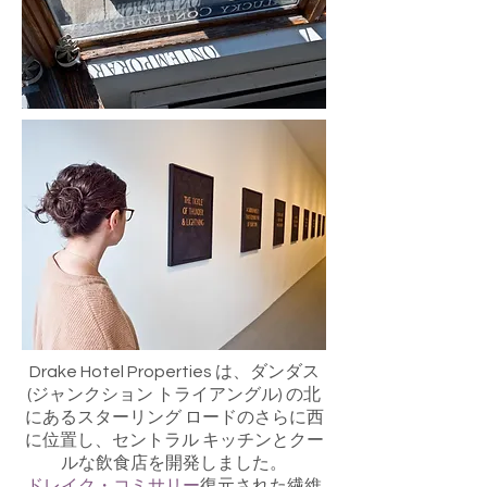
Drake Hotel Properties は、ダンダス
(ジャンクション トライアングル) の北
にあるスターリング ロードのさらに西
に位置し、セントラル キッチンとクー
ルな飲食店を開発しました。
ドレイク・コミサリー
復元された繊維