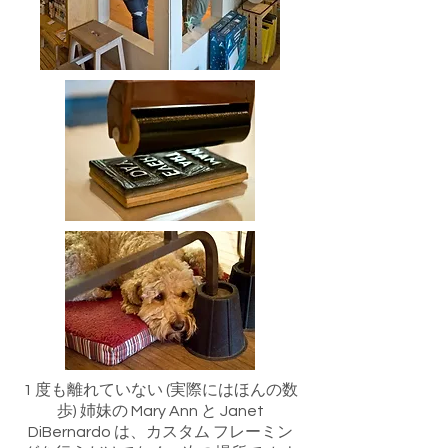
1 度も離れていない (実際にはほんの数
歩) 姉妹の Mary Ann と Janet
DiBernardo は、カスタム フレーミン