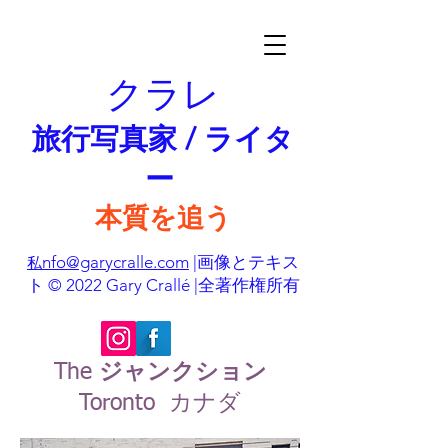
クラレ
旅行写真家 / ライタ
ー
本質を追う
nfo@garycralle.com
|画像とテキス
私
ト © 2022 Gary Crallé |全著作権所有
The
ジャンクション
Toronto カナダ