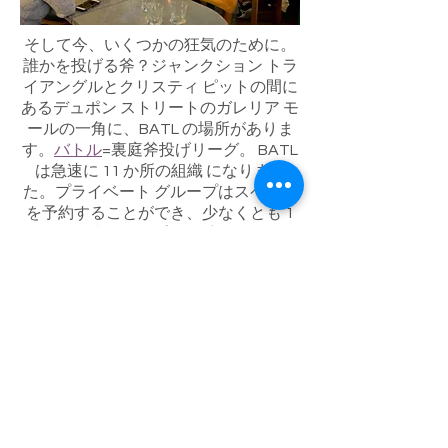
そして今、いくつかの狂気のために。
誰かを投げる斧？ジャンクション トラ
イアングルとクリスティ ピットの間に
あるデュポン ストリートのガレリア モ
ールの一角に、BATL の場所がありま
す。
バトル
=裏庭斧投げリーグ。 BATL
は急速に 11 か所の組織 になりまし
た。プライベート グループはスペース
を予約することができ、少なくとも 1
組の結婚式のカップルが手斧でケーキ
をスライスすることでスペースを切り
詰めました.