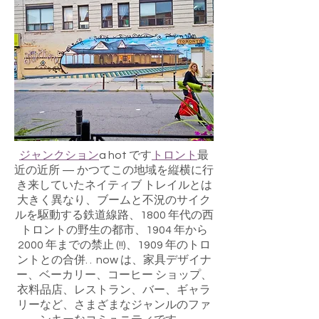
ジャンクション
a hot です
トロント
最
近の近所 — かつてこの地域を縦横に行
き来していたネイティブ トレイルとは
大きく異なり、ブームと不況のサイク
ルを駆動する鉄道線路、1800 年代の西
トロントの野生の都市、1904 年から
2000 年までの禁止 (!!)、1909 年のトロ
ントとの合併. . now は、家具デザイナ
ー、ベーカリー、コーヒー ショップ、
衣料品店、レストラン、バー、ギャラ
リーなど、さまざまなジャンルのファ