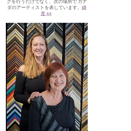
グを行うだけでなく、次の場所で カナ
ダのアーティストを表しています。
緯
度 44
.