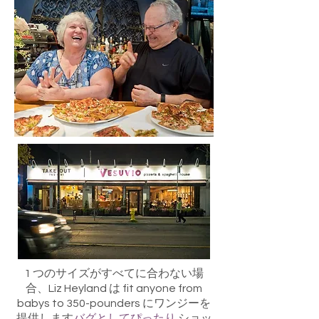
1 つのサイズがすべてに合わない場
合、Liz Heyland は fit anyone from
babys to 350-pounders にワンジーを
提供します
バグとしてぴったり
.ショッ