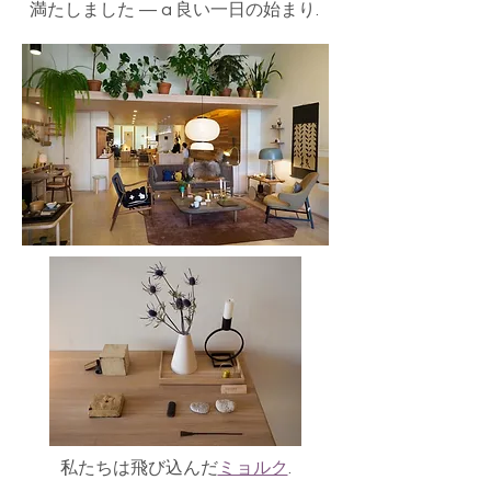
満たしました — a 良い一日の始まり.
私たちは飛び込んだ
ミョルク
.