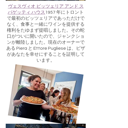
ヴェスヴィオ ピッツェリア アンド ス
パゲッティ ハウス
1957 年にトロント
で最初のピッツェリアであっただけで
なく、食事と一緒にワインを提供する
権利をたゆまず提唱しました。その蛇
口がついに開いたので、ジャンクショ
ンが離陸しました。現在のオーナーで
ある Piera と Ettore Pugliese は、ピザ
があなたを幸せにすることを証明して
います。