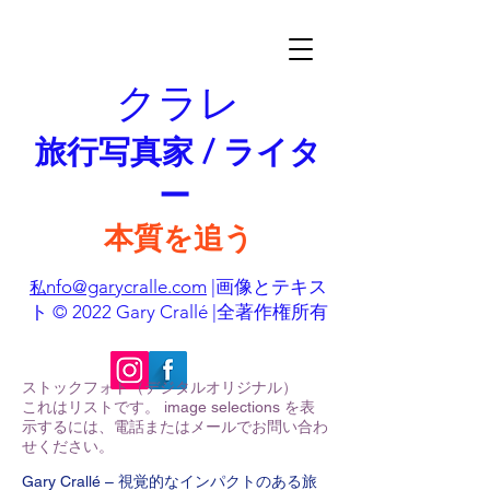
クラレ
旅行写真家 / ライタ
ー
本質を追う
nfo@garycralle.com
|画像とテキス
私
ト © 2022 Gary Crallé |全著作権所有
ストックフォト（デジタルオリジナル）
これはリストです。 image selections を表
示するには、電話またはメールでお問い合わ
せください。
Gary Crallé – 視覚的なインパクトのある旅