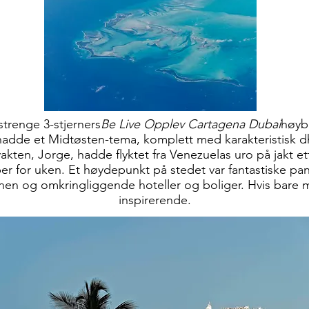
 strenge 3-stjerners
Be Live Opplev Cartagena Dubai
høyb
 hadde et Midtøsten-tema, komplett med karakteristisk 
akten, Jorge, hadde flyktet fra Venezuelas uro på jakt ett
er for uken. Et høydepunkt på stedet var fantastiske pa
en og omkringliggende hoteller og boliger. Hvis bare må
inspirerende.