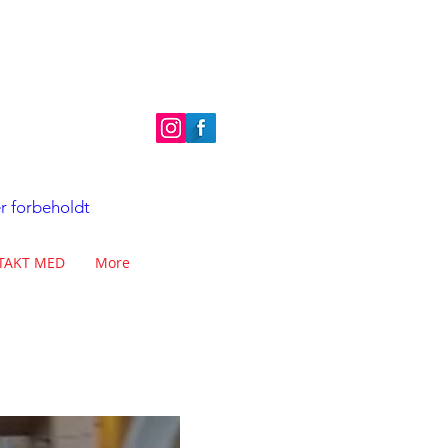
er forbeholdt
TAKT MED
More