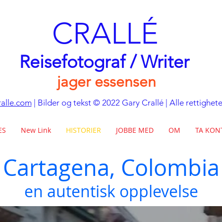
CRALLÉ
Reisefotograf / Writer
jager essensen
alle.com
| Bilder og tekst © 2022 Gary Crallé | Alle rettighet
ES
New Link
HISTORIER
JOBBE MED
OM
TA KON
Cartagena, Colombia
en autentisk opplevelse