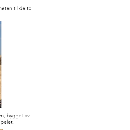
heten til de to
en, bygget av
pelet.