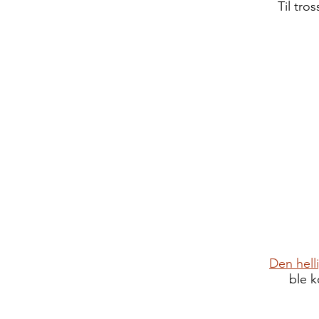
Til tros
Den hell
ble k