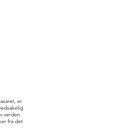
asaret, er
vedsakelig
av verden.
ker fra det