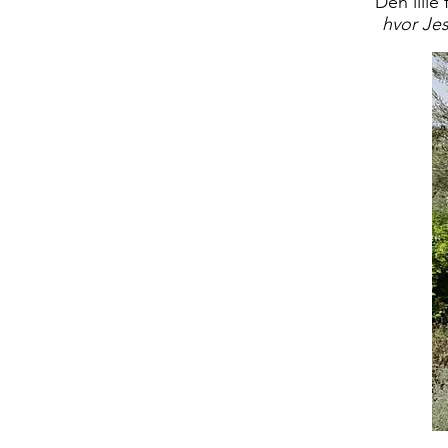
Den lille
hvor Jes