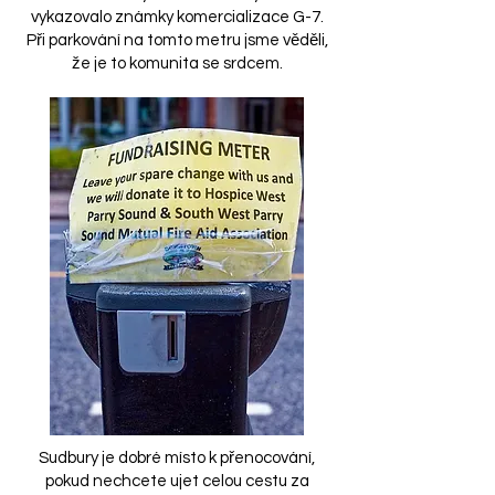
vykazovalo známky komercializace G-7.
Při parkování na tomto metru jsme věděli,
že je to komunita se srdcem.
Sudbury je dobré místo k přenocování,
pokud nechcete ujet celou cestu za