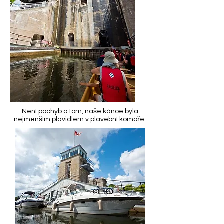
Není pochyb o tom, naše kánoe byla
nejmenším plavidlem v plavební komoře.