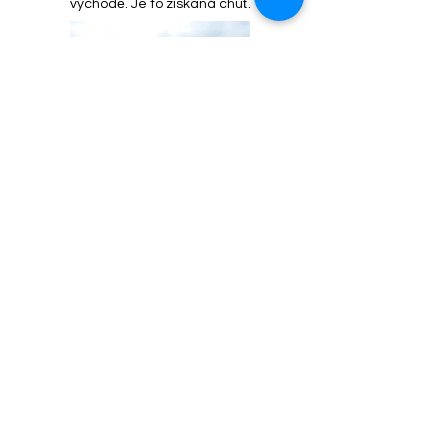
východě. Je to získaná chuť.