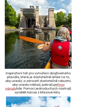
Inspirativní tah pro vytvoření obojživelného
plavidla, které je dostatečně lehké na to,
aby uneslo, a zároveň dostatečně robustní,
aby uneslo náklad, pokračuje
První
národy
lidé. Pomocí jednoduchých nástrojů
vyráběli kánoe z březové kůry.