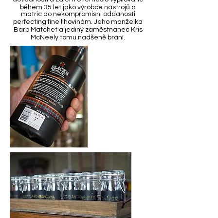
během 35 let jako výrobce nástrojů a
matric do nekompromisní oddanosti
perfecting fine lihovinám. Jeho manželka
Barb Matchet a jediný zaměstnanec Kris
McNeely tomu nadšeně brání.