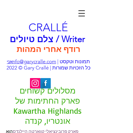
CRALLÉ
צלם טיולים / Writer
רודף אחרי המהות
| תמונות וטקסט
nfo@garycralle.com
אני
© 2022 Gary Crallé | כל הזכויות שמורות
מסלולים קשוחים
פארק החתימות של
Kawartha Highlands
אונטריו, קנדה
פארק פרובינציאלי קווארטה היילנדס
הוא