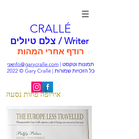
CRALLÉ
צלם טיולים / Writer
רודף אחרי המהות
| תמונות וטקסט
nfo@garycralle.com
אני
© 2022 Gary Crallé | כל הזכויות שמורות
אירופה פחות נסעה