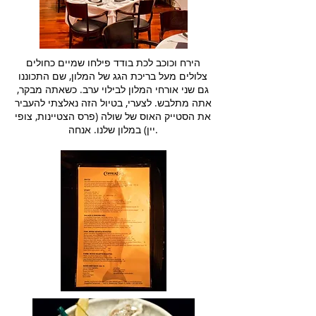
הירח וכוכב לכת בודד פילחו שמיים כחולים
צלולים מעל בריכת הגג של המלון, שם התכוננו
גם שני אורחי המלון לבילוי ערב. כשאתה מבקר,
אתה מתלבש. לצערי, בטיול הזה נאלצתי להעביר
את הסטייק האוס של שולה (פרס הצטיינות, צופי
יין) במלון שלנו. אנחה.