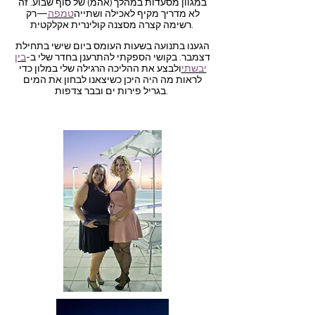
במגוון מסעדות במהלך (אהמ) של סוף שבוע. זה
לא מדריך מקיף לאכילה ושתייה
טמפה
—רק
רשימה קצרה מסצנה קולינרית אקלקטית.
הגענו בתנועה בשעות העומס ביום שישי בתחילת
דצמבר. בקושי הספקתי להתרענן בחדר שלי ב-
בין
יבשתי
ולבצע את ההליכה הרגילה שלי במלון כדי
לראות מה היה היכן כשיצאנו לבחון את המים
בגריל פירות ים ובבר צדפות.