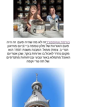
בורסת אוקספורד
זה לא מה שהיה פעם. זה היה
פעם האורוות של מלון טמפה ביי (כיום מוזיאון
הנרי ב. צמח) ממול. המבנה משנת 1891 הוא
מקום נהדר לאכול בו ארוחת בוקר, שכן אטריום
האוכל מתמלא באור טבעי ובניחוחות מתנדפים
של תה טרי וקפה.