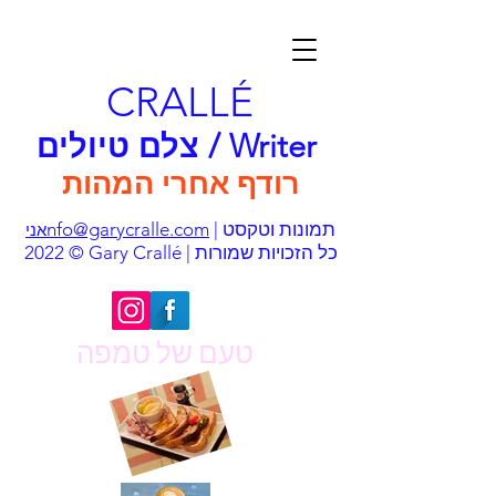
CRALLÉ
צלם טיולים / Writer
רודף אחרי המהות
| תמונות וטקסט
nfo@garycralle.com
אני
© 2022 Gary Crallé | כל הזכויות שמורות
טעם של טמפה