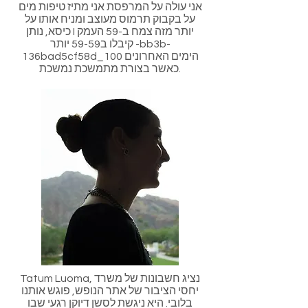
אני עולה על המרפסת אני מתיז טיפות מים
על בקבוק תרמוס מעוצב ומניח אותו על
כיסא, נותן I יותר מזה צמח ב-59 העמק
קיבלו ב59-59 יותר -bb3b-
136bad5cf58d_100 הימים האחרונים
כאשר בצורת מתמשכת נמשכת.
Tatum Luoma, נציג חשבונות של משרד
יחסי הציבור של אתר הנופש, פוגש אותנו
בלובי. היא ניגשת לסשן דיוקן רגעי שבו