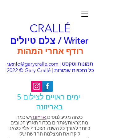
CRALLÉ
צלם טיולים / Writer
רודף אחרי המהות
| תמונות וטקסט
nfo@garycralle.com
אני
© 2022 Gary Crallé | כל הזכויות שמורות
5 ימים ראויים לצילום
באריזונה
כשזה מגיע לנופים,
אריזונה
יש כמה
מהמראות/אתרים בכדור הארץ הטובים
ביותר לאורך כל השנה. הצטרף אליי כשאני
לוקח את המצלמה החדשה שלי