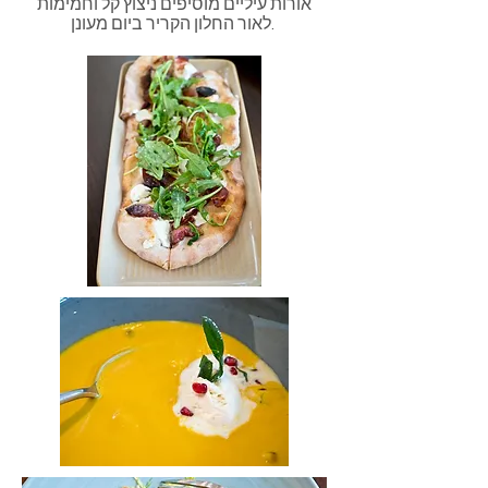
אורות עיליים מוסיפים ניצוץ קל וחמימות
לאור החלון הקריר ביום מעונן.