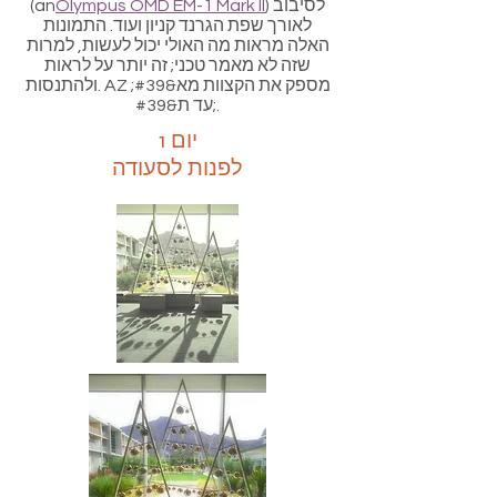
) לסיבוב
Olympus OMD EM-1 Mark II
(an
לאורך שפת הגרנד קניון ועוד. התמונות
האלה מראות מה האולי יכול לעשות, למרות
שזה לא מאמר טכני; זה יותר על לראות
ולהתנסות. AZ מספק את הקצוות מא&#39;
עד ת&#39;.
יום 1
לפנות לסעודה