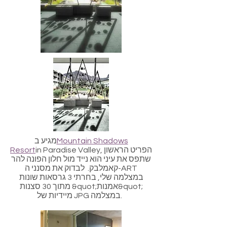
Mountain Shadows
מגיע ב
in Paradise Valley, הפריט הראשון
Resort
שתפס את עיני הוא נייד מול חלון הפונה להר
קאמלבק. לבדוק את מסנני ה-ART
במצלמה שלי, בחרתי 3 גרסאות שונות
מתוך 30 סצנות &quot;אמנות&quot;
מיידיות של JPG במצלמה.