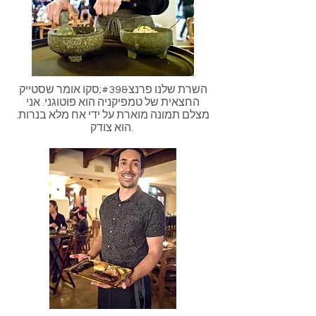
השרת שלנו פרנצ&#39;סקו אומר שסטייק
החצאית של טמפיקניה הוא פוטוגני. אני
מצלם תמונה מוארת על ידי אח מלא בנרות.
הוא צודק.