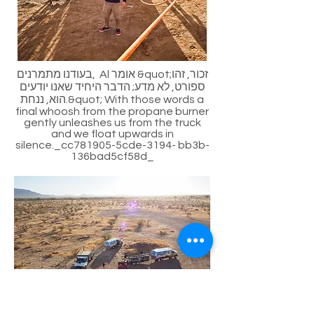
בעודנו מתמרנים, Al אומר &quot;זכור, זהו
ספורט, לא מדע; הדבר היחיד שאנו יודעים
הוא, ננחת.&quot; With those words a
final whoosh from the propane burner
gently unleashes us from the truck
and we float upwards in
silence._cc781905-5cde-3194- bb3b-
136bad5cf58d_