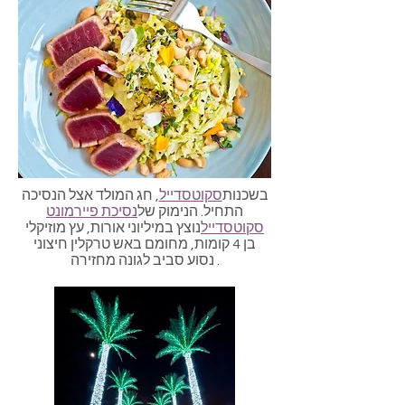
בשכנות
סקוטסדייל
, חג המולד אצל הנסיכה
התחיל. הנימוק של
נסיכת פיירמונט
סקוטסדייל
נוצץ במיליוני אורות, עץ מוזיקלי
בן 4 קומות, מחומם באש טרקלין חיצוני
נסוע סביב לגונה מחזירה.