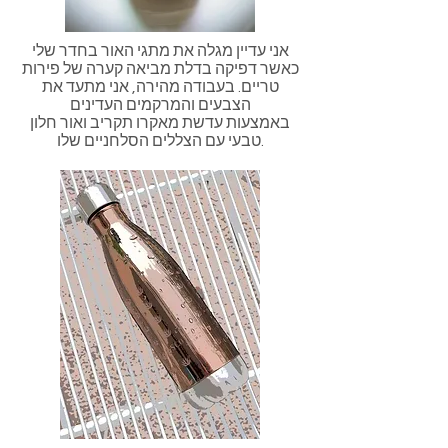
אני עדיין מגלה את מתגי האור בחדר שלי
כאשר דפיקה בדלת מביאה קערה של פירות
טריים. בעבודה מהירה, אני מתעד את
הצבעים והמרקמים העדינים
באמצעות עדשת מאקרו תקריב ואור חלון
טבעי עם הצללים הסלחניים שלו.