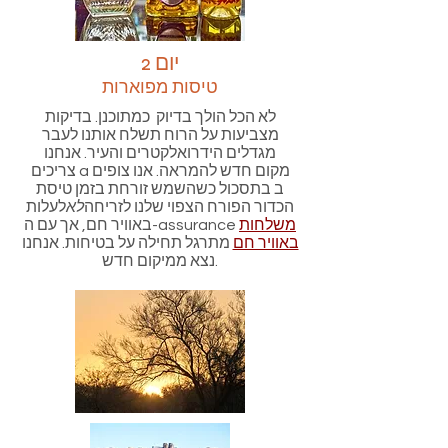
יום 2
טיסות מפוארות
לא הכל הולך בדיוק כמתוכנן. בדיקות
מצביעות על הרוח תשלח אותנו לעבר
מגדלים הידרואלקטרים והעיר. אנחנו
צריכים a מקום חדש להמראה. אנו צופים
ב בתסכול כשהשמש זורחת בזמן טיסת
הכדור הפורח הצפוי שלנו לזריחה
לא
לעלות
משלחות
באוויר חם, אך עם ה-assurance
באוויר חם
מתרגל תחילה על בטיחות. אנחנו
נצא ממיקום חדש.