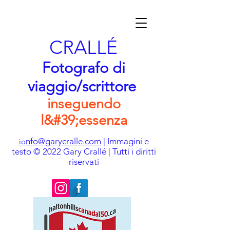
CRALLÉ
Fotografo di
viaggio/scrittore
inseguendo
l&#39;essenza
nfo@garycralle.com
| Immagini e
io
testo © 2022 Gary Crallé | Tutti i diritti
riservati